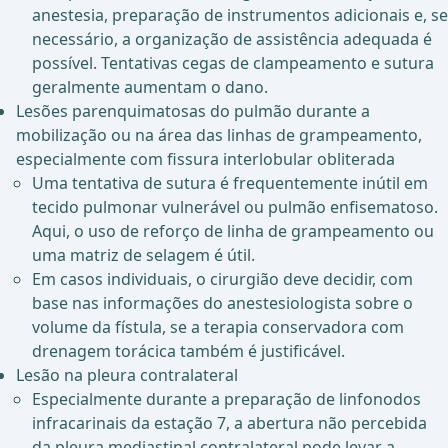
anestesia, preparação de instrumentos adicionais e, se
necessário, a organização de assistência adequada é
possível. Tentativas cegas de clampeamento e sutura
geralmente aumentam o dano.
Lesões parenquimatosas do pulmão durante a
mobilização ou na área das linhas de grampeamento,
especialmente com fissura interlobular obliterada
Uma tentativa de sutura é frequentemente inútil em
tecido pulmonar vulnerável ou pulmão enfisematoso.
Aqui, o uso de reforço de linha de grampeamento ou
uma matriz de selagem é útil.
Em casos individuais, o cirurgião deve decidir, com
base nas informações do anestesiologista sobre o
volume da fístula, se a terapia conservadora com
drenagem torácica também é justificável.
Lesão na pleura contralateral
Especialmente durante a preparação de linfonodos
infracarinais da estação 7, a abertura não percebida
da pleura mediastinal contralateral pode levar a