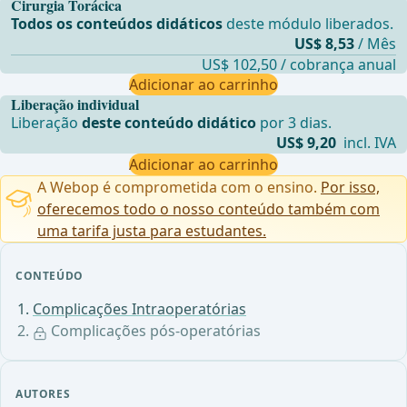
Cirurgia Torácica
Todos os conteúdos didáticos
deste módulo liberados.
US$ 8,53
/ Mês
US$ 102,50 / cobrança anual
Adicionar ao carrinho
Liberação individual
Liberação
deste conteúdo didático
por 3 dias.
US$ 9,20
incl. IVA
Adicionar ao carrinho
A Webop é comprometida com o ensino.
Por isso,
oferecemos todo o nosso conteúdo também com
uma tarifa justa para estudantes.
CONTEÚDO
Complicações Intraoperatórias
Complicações pós-operatórias
AUTORES