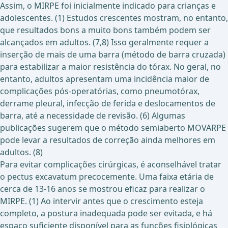
Assim, o MIRPE foi inicialmente indicado para crianças e
adolescentes. (1) Estudos crescentes mostram, no entanto,
que resultados bons a muito bons também podem ser
alcançados em adultos. (7,8) Isso geralmente requer a
inserção de mais de uma barra (método de barra cruzada)
para estabilizar a maior resistência do tórax. No geral, no
entanto, adultos apresentam uma incidência maior de
complicações pós-operatórias, como pneumotórax,
derrame pleural, infecção de ferida e deslocamentos de
barra, até a necessidade de revisão. (6) Algumas
publicações sugerem que o método semiaberto MOVARPE
pode levar a resultados de correção ainda melhores em
adultos. (8)
Para evitar complicações cirúrgicas, é aconselhável tratar
o pectus excavatum precocemente. Uma faixa etária de
cerca de 13-16 anos se mostrou eficaz para realizar o
MIRPE. (1) Ao intervir antes que o crescimento esteja
completo, a postura inadequada pode ser evitada, e há
espaço suficiente disponível para as funções fisiológicas