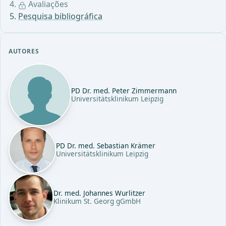
Avaliações
Pesquisa bibliográfica
AUTORES
PD Dr. med. Peter Zimmermann
Universitätsklinikum Leipzig
PD Dr. med. Sebastian Krämer
Universitätsklinikum Leipzig
Dr. med. Johannes Wurlitzer
Klinikum St. Georg gGmbH