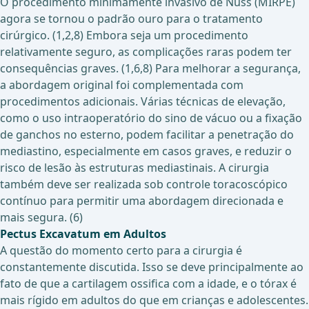
O procedimento minimamente invasivo de Nuss (MIRPE)
agora se tornou o padrão ouro para o tratamento
cirúrgico. (1,2,8) Embora seja um procedimento
relativamente seguro, as complicações raras podem ter
consequências graves. (1,6,8) Para melhorar a segurança,
a abordagem original foi complementada com
procedimentos adicionais. Várias técnicas de elevação,
como o uso intraoperatório do sino de vácuo ou a fixação
de ganchos no esterno, podem facilitar a penetração do
mediastino, especialmente em casos graves, e reduzir o
risco de lesão às estruturas mediastinais. A cirurgia
também deve ser realizada sob controle toracoscópico
contínuo para permitir uma abordagem direcionada e
mais segura. (6)
Pectus Excavatum em Adultos
A questão do momento certo para a cirurgia é
constantemente discutida. Isso se deve principalmente ao
fato de que a cartilagem ossifica com a idade, e o tórax é
mais rígido em adultos do que em crianças e adolescentes.