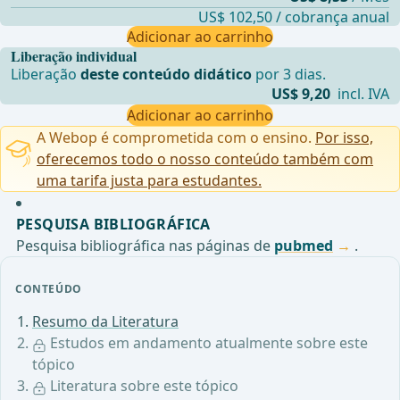
US$ 102,50 / cobrança anual
Adicionar ao carrinho
Liberação individual
Liberação
deste conteúdo didático
por 3 dias.
US$ 9,20
incl. IVA
Adicionar ao carrinho
A Webop é comprometida com o ensino.
Por isso,
oferecemos todo o nosso conteúdo também com
uma tarifa justa para estudantes.
PESQUISA BIBLIOGRÁFICA
Pesquisa bibliográfica nas páginas de
pubmed
.
CONTEÚDO
Resumo da Literatura
Estudos em andamento atualmente sobre este
tópico
Literatura sobre este tópico