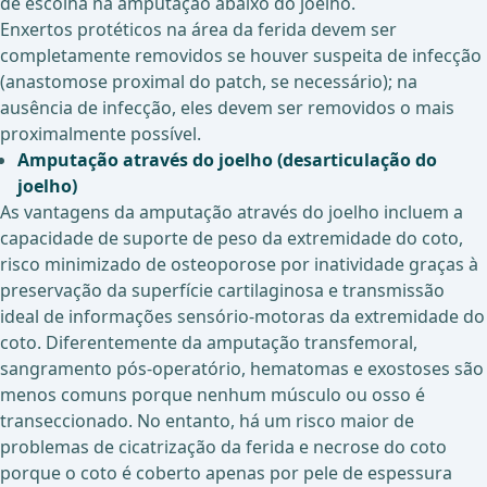
de escolha na amputação abaixo do joelho.
Enxertos protéticos na área da ferida devem ser
completamente removidos se houver suspeita de infecção
(anastomose proximal do patch, se necessário); na
ausência de infecção, eles devem ser removidos o mais
proximalmente possível.
Amputação através do joelho (desarticulação do
joelho)
As vantagens da amputação através do joelho incluem a
capacidade de suporte de peso da extremidade do coto,
risco minimizado de osteoporose por inatividade graças à
preservação da superfície cartilaginosa e transmissão
ideal de informações sensório-motoras da extremidade do
coto. Diferentemente da amputação transfemoral,
sangramento pós-operatório, hematomas e exostoses são
menos comuns porque nenhum músculo ou osso é
transeccionado. No entanto, há um risco maior de
problemas de cicatrização da ferida e necrose do coto
porque o coto é coberto apenas por pele de espessura