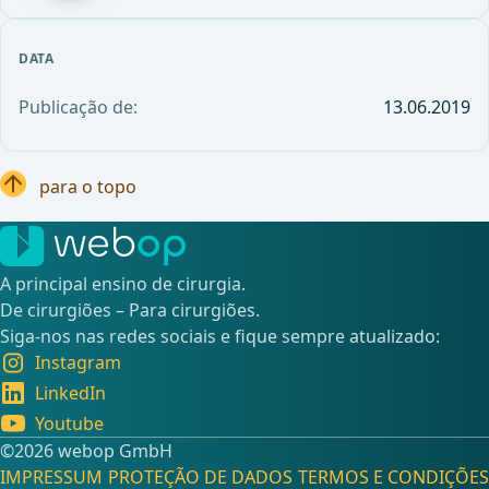
DATA
Publicação de:
13.06.2019
para o topo
A principal ensino de cirurgia.
De cirurgiões – Para cirurgiões.
Siga-nos nas redes sociais e fique sempre atualizado:
Instagram
LinkedIn
Youtube
©️2026 webop GmbH
IMPRESSUM
PROTEÇÃO DE DADOS
TERMOS E CONDIÇÕES