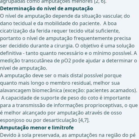
agrupadas como amputações menores [2, 6].
Determinação do nível de amputação
O nível de amputação depende da situação vascular, do
dano tecidual e da mobilidade do paciente. A boa
cicatrização da ferida requer tecido vital suficiente,
portanto o nível de amputação frequentemente precisa
ser decidido durante a cirurgia. O objetivo é uma solução
definitiva - tanto quanto necessário e o mínimo possível. A
medição transcutânea de pO2 pode ajudar a determinar o
nível de amputação.
A amputação deve ser o mais distal possível porque
quanto mais longo o membro residual, melhor sua
alavancagem biomecânica (exceção: pacientes acamados).
A capacidade de suporte de peso do coto é importante
para a transmissão de informações proprioceptivas, o que
é melhor alcançado por amputação através de osso
esponjoso ou por desarticulação [4,7].
Amputação menor e limítrofe
Devido à sola preservada, as amputações na região do pé