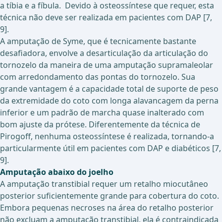
a tíbia e a fíbula. Devido à osteossíntese que requer, esta
técnica não deve ser realizada em pacientes com DAP [7,
9].
A amputação de Syme, que é tecnicamente bastante
desafiadora, envolve a desarticulação da articulação do
tornozelo da maneira de uma amputação supramaleolar
com arredondamento das pontas do tornozelo. Sua
grande vantagem é a capacidade total de suporte de peso
da extremidade do coto com longa alavancagem da perna
inferior e um padrão de marcha quase inalterado com
bom ajuste da prótese. Diferentemente da técnica de
Pirogoff, nenhuma osteossíntese é realizada, tornando-a
particularmente útil em pacientes com DAP e diabéticos [7,
9].
Amputação abaixo do joelho
A amputação transtibial requer um retalho miocutâneo
posterior suficientemente grande para cobertura do coto.
Embora pequenas necroses na área do retalho posterior
não excluam a amputação transtibial, ela é contraindicada