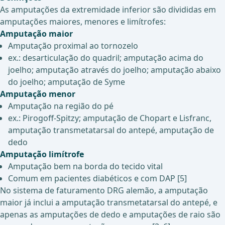
As amputações da extremidade inferior são divididas em
amputações maiores, menores e limítrofes:
Amputação maior
Amputação proximal ao tornozelo
ex.: desarticulação do quadril; amputação acima do
joelho; amputação através do joelho; amputação abaixo
do joelho; amputação de Syme
Amputação menor
Amputação na região do pé
ex.: Pirogoff-Spitzy; amputação de Chopart e Lisfranc,
amputação transmetatarsal do antepé, amputação de
dedo
Amputação limítrofe
Amputação bem na borda do tecido vital
Comum em pacientes diabéticos e com DAP [5]
No sistema de faturamento DRG alemão, a amputação
maior já inclui a amputação transmetatarsal do antepé, e
apenas as amputações de dedo e amputações de raio são