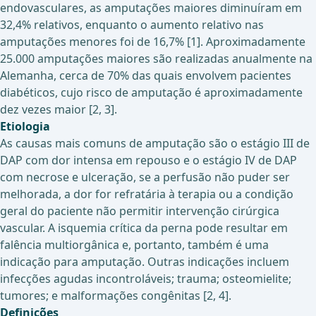
endovasculares, as amputações maiores diminuíram em
32,4% relativos, enquanto o aumento relativo nas
amputações menores foi de 16,7% [1]. Aproximadamente
25.000 amputações maiores são realizadas anualmente na
Alemanha, cerca de 70% das quais envolvem pacientes
diabéticos, cujo risco de amputação é aproximadamente
dez vezes maior [2, 3].
Etiologia
As causas mais comuns de amputação são o estágio III de
DAP com dor intensa em repouso e o estágio IV de DAP
com necrose e ulceração, se a perfusão não puder ser
melhorada, a dor for refratária à terapia ou a condição
geral do paciente não permitir intervenção cirúrgica
vascular. A isquemia crítica da perna pode resultar em
falência multiorgânica e, portanto, também é uma
indicação para amputação. Outras indicações incluem
infecções agudas incontroláveis; trauma; osteomielite;
tumores; e malformações congênitas [2, 4].
Definições