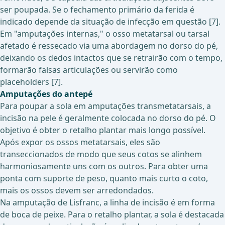
ser poupada. Se o fechamento primário da ferida é
indicado depende da situação de infecção em questão [7].
Em "amputações internas," o osso metatarsal ou tarsal
afetado é ressecado via uma abordagem no dorso do pé,
deixando os dedos intactos que se retrairão com o tempo,
formarão falsas articulações ou servirão como
placeholders [7].
Amputações do antepé
Para poupar a sola em amputações transmetatarsais, a
incisão na pele é geralmente colocada no dorso do pé. O
objetivo é obter o retalho plantar mais longo possível.
Após expor os ossos metatarsais, eles são
transeccionados de modo que seus cotos se alinhem
harmoniosamente uns com os outros. Para obter uma
ponta com suporte de peso, quanto mais curto o coto,
mais os ossos devem ser arredondados.
Na amputação de Lisfranc, a linha de incisão é em forma
de boca de peixe. Para o retalho plantar, a sola é destacada