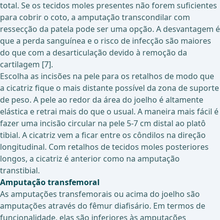
total. Se os tecidos moles presentes não forem suficientes
para cobrir o coto, a amputação transcondilar com
ressecção da patela pode ser uma opção. A desvantagem é
que a perda sanguínea e o risco de infecção são maiores
do que com a desarticulação devido à remoção da
cartilagem [7].
Escolha as incisões na pele para os retalhos de modo que
a cicatriz fique o mais distante possível da zona de suporte
de peso. A pele ao redor da área do joelho é altamente
elástica e retrai mais do que o usual. A maneira mais fácil é
fazer uma incisão circular na pele 5-7 cm distal ao platô
tibial. A cicatriz vem a ficar entre os côndilos na direção
longitudinal. Com retalhos de tecidos moles posteriores
longos, a cicatriz é anterior como na amputação
transtibial.
Amputação transfemoral
As amputações transfemorais ou acima do joelho são
amputações através do fêmur diafisário. Em termos de
funcionalidade, elas são inferiores às amputações