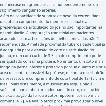
em necrose em grande escala, independentemente do
suprimento sanguíneo arterial.
Além da capacidade de suporte de peso da extremidade
do coto, o comprimento do membro residual e a
preservação da articulação do joelho são importantes na
deambulação. A amputação transtibial em pacientes
acamados com articulações do joelho contraídas não é
recomendada. A metade proximal da tuberosidade tibial já
é adequada para extensão do coto na articulação do
joelho, e um coto curto de 3-5 cm de comprimento pode
ser ajustado com uma prótese. No entanto, um coto mais
longo da perna inferior é preferido porque quanto maior a
área de contato possível da prótese, melhor a distribuição
de pressão. Um comprimento de coto tibial de 12–13 cm é
ideal. Mais distalmente, a musculatura esguia não é
suficiente para cobertura adequada do coto, e distúrbios
de cicatrização da ferida e cotos hipotérmicos são mais
comuns [4, 7]. Na AVK, o terço proximal provou ser o nível