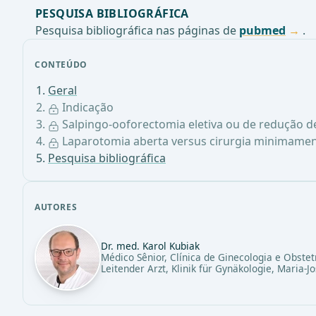
PESQUISA BIBLIOGRÁFICA
Pesquisa bibliográfica nas páginas de
pubmed
.
CONTEÚDO
Geral
Indicação
Salpingo-ooforectomia eletiva ou de redução de
Laparotomia aberta versus cirurgia minimamen
Pesquisa bibliográfica
AUTORES
Dr. med. Karol Kubiak
Médico Sênior, Clínica de Ginecologia e Obstet
Leitender Arzt, Klinik für Gynäkologie, Maria-J