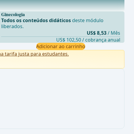
Ginecologia
Todos os conteúdos didáticos
deste módulo
liberados.
US$ 8,53
/ Mês
US$ 102,50 / cobrança anual
Adicionar ao carrinho
tarifa justa para estudantes.