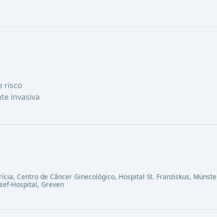
 risco
te invasiva
rícia, Centro de Câncer Ginecológico, Hospital St. Franziskus, Münste
osef-Hospital, Greven