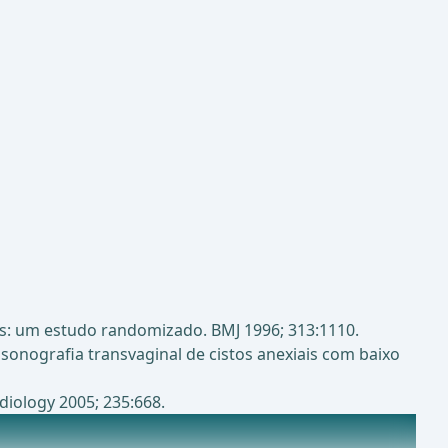
les: um estudo randomizado. BMJ 1996; 313:1110.
ssonografia transvaginal de cistos anexiais com baixo
adiology 2005; 235:668.