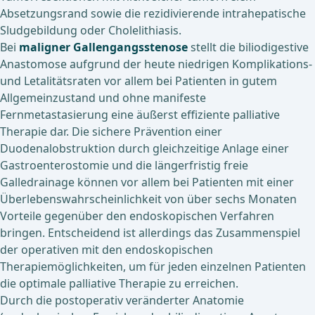
Absetzungsrand sowie die rezidivierende intrahepatische
Sludgebildung oder Cholelithiasis.
Bei
maligner Gallengangsstenose
stellt die biliodigestive
Anastomose aufgrund der heute niedrigen Komplikations-
und Letalitätsraten vor allem bei Patienten in gutem
Allgemeinzustand und ohne manifeste
Fernmetastasierung eine äußerst effiziente palliative
Therapie dar. Die sichere Prävention einer
Duodenalobstruktion durch gleichzeitige Anlage einer
Gastroenterostomie und die längerfristig freie
Galledrainage können vor allem bei Patienten mit einer
Überlebenswahrscheinlichkeit von über sechs Monaten
Vorteile gegenüber den endoskopischen Verfahren
bringen. Entscheidend ist allerdings das Zusammenspiel
der operativen mit den endoskopischen
Therapiemöglichkeiten, um für jeden einzelnen Patienten
die optimale palliative Therapie zu erreichen.
Durch die postoperativ veränderter Anatomie