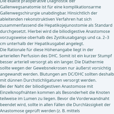
Die exakte präoperative Diagnostik der
Gallenwegsanatomie ist für eine komplikationsarme
Gallenwegschirurgie unabdingbar. Hinsichtlich der
ableitenden rekonstruktiven Verfahren hat sich
zusammenfassend die Hepatikojejunostomie als Standard
durchgesetzt. Hierbei wird die biliodigestive Anastomose
vorzugsweise oberhalb des Zystikusabgangs und ca. 2–3
cm unterhalb der Hepatikusgabel angelegt.
Die Rationale für diese Höhenangabe liegt in der
arteriellen Perfusion des DHC. Somit ist ein kurzer Stumpf
besser arteriell versorgt als ein langer. Die Diathermie
sollte wegen der Gewebsnekrosen nur äußerst vorsichtig
angewandt werden. Blutungen am DC/DHC sollten deshalb
mit dünnen Durchstichligaturen versorgt werden.
Bei der Naht der biliodigestiven Anastomose mit
Einzelknopfnähten kommen als Besonderheit die Knoten
teilweise im Lumen zu liegen. Bevor die Vorderwandnaht
beendet wird, sollte in allen Fällen die Durchlässigkeit der
Anastomose geprüft werden (z. B. mittels