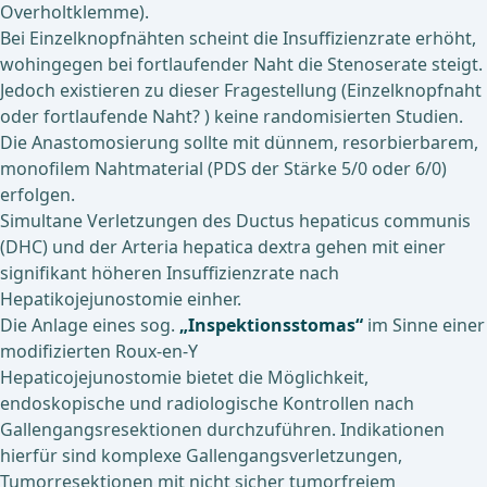
Overholtklemme).
Bei Einzelknopfnähten scheint die Insuffizienzrate erhöht,
wohingegen bei fortlaufender Naht die Stenoserate steigt.
Jedoch existieren zu dieser Fragestellung (Einzelknopfnaht
oder fortlaufende Naht? ) keine randomisierten Studien.
Die Anastomosierung sollte mit dünnem, resorbierbarem,
monofilem Nahtmaterial (PDS der Stärke 5/0 oder 6/0)
erfolgen.
Simultane Verletzungen des Ductus hepaticus communis
(DHC) und der Arteria hepatica dextra gehen mit einer
signifikant höheren Insuffizienzrate nach
Hepatikojejunostomie einher.
Die Anlage eines sog.
„Inspektionsstomas“
im Sinne einer
modifizierten Roux-en-Y
Hepaticojejunostomie bietet die Möglichkeit,
endoskopische und radiologische Kontrollen nach
Gallengangsresektionen durchzuführen. Indikationen
hierfür sind komplexe Gallengangsverletzungen,
Tumorresektionen mit nicht sicher tumorfreiem