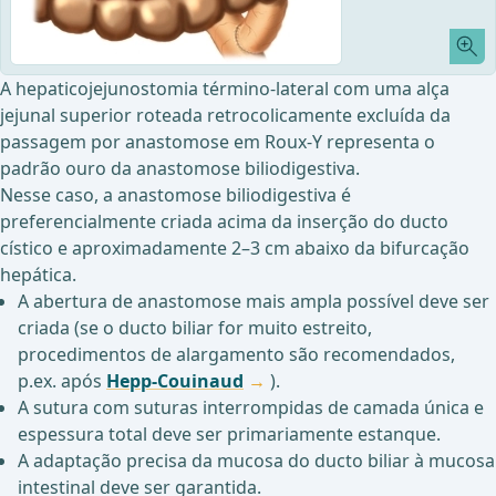
A hepaticojejunostomia término-lateral com uma alça
jejunal superior roteada retrocolicamente excluída da
passagem por anastomose em Roux-Y representa o
padrão ouro da anastomose biliodigestiva.
Nesse caso, a anastomose biliodigestiva é
preferencialmente criada acima da inserção do ducto
cístico e aproximadamente 2–3 cm abaixo da bifurcação
hepática.
A abertura de anastomose mais ampla possível deve ser
criada (se o ducto biliar for muito estreito,
procedimentos de alargamento são recomendados,
p.ex. após
Hepp-Couinaud
).
A sutura com suturas interrompidas de camada única e
espessura total deve ser primariamente estanque.
A adaptação precisa da mucosa do ducto biliar à mucosa
intestinal deve ser garantida.