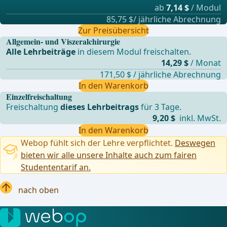
ab
7,14 $
/ Modul
85,75 $/ jährliche Abrechnung
Zur Preisübersicht
Allgemein- und Viszeralchirurgie
Alle Lehrbeiträge
in diesem Modul freischalten.
14,29 $
/ Monat
171,50 $ / jährliche Abrechnung
In den Warenkorb
Einzelfreischaltung
Freischaltung
dieses Lehrbeitrags
für 3 Tage.
9,20 $
inkl. MwSt.
In den Warenkorb
Webop fühlt sich der Lehre verpflichtet.
Deswegen
bieten wir alle unsere Inhalte auch zum fairen
Studententarif an.
nach oben