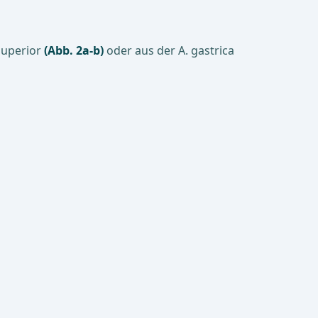
superior
(Abb. 2a-b)
oder aus der A. gastrica