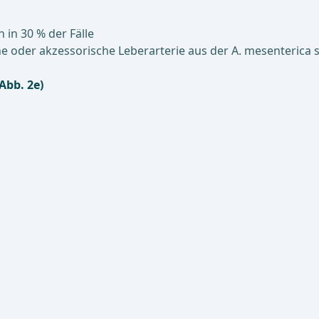
in 30 % der Fälle
he oder akzessorische Leberarterie aus der A. mesenterica 
(Abb. 2e)