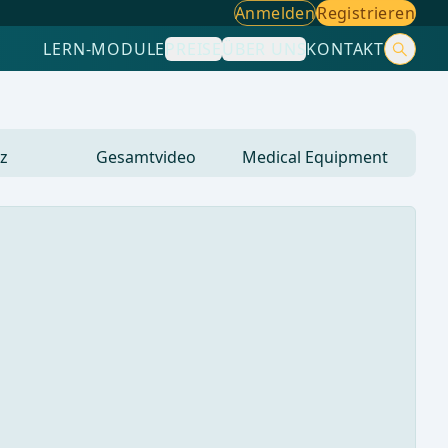
Anmelden
Registrieren
LERN-MODULE
PREISE
ÜBER UNS
KONTAKT
z
Gesamtvideo
Medical Equipment