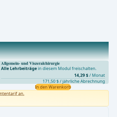
Allgemein- und Viszeralchirurgie
Alle Lehrbeiträge
in diesem Modul freischalten.
14,29 $
/ Monat
171,50 $ / jährliche Abrechnung
In den Warenkorb
ntentarif an.