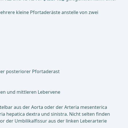
hrere kleine Pfortaderäste anstelle von zwei
hter posteriorer Pfortaderast
ten und mittleren Lebervene
telbar aus der Aorta oder der Arteria mesenterica
ria hepatica dextra und sinistra. Nicht selten finden
or der Umbilikalfissur aus der linken Leberarterie