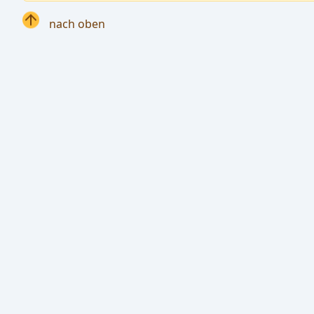
nach oben