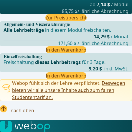
ab
7,14 $
/ Modul
85,75 $/ jährliche Abrechnung
Zur Preisübersicht
Allgemein- und Viszeralchirurgie
Alle Lehrbeiträge
in diesem Modul freischalten.
14,29 $
/ Monat
171,50 $ / jährliche Abrechnung
In den Warenkorb
Einzelfreischaltung
Freischaltung
dieses Lehrbeitrags
für 3 Tage.
9,20 $
inkl. MwSt.
In den Warenkorb
Webop fühlt sich der Lehre verpflichtet.
Deswegen
bieten wir alle unsere Inhalte auch zum fairen
Studententarif an.
nach oben