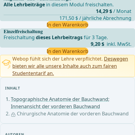
Alle Lehrbeiträge
in diesem Modul freischalten.
14,29 $
/ Monat
171,50 $ / jährliche Abrechnung
In den Warenkorb
Einzelfreischaltung
Freischaltung
dieses Lehrbeitrags
für 3 Tage.
9,20 $
inkl. MwSt.
In den Warenkorb
Webop fühlt sich der Lehre verpflichtet.
Deswegen
bieten wir alle unsere Inhalte auch zum fairen
Studententarif an.
INHALT
Topographische Anatomie der Bauchwand;
Innenansicht der vorderen Bauchwand
Chirurgische Anatomie der vorderen Bauchwand
AUTOREN