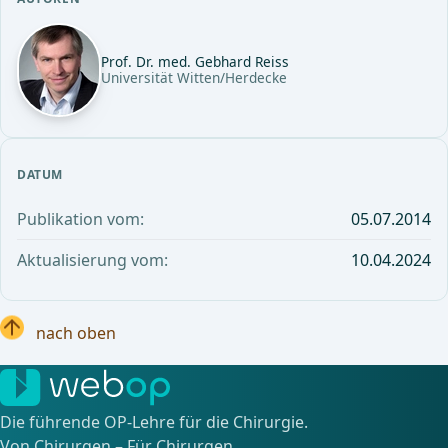
Prof. Dr. med. Gebhard Reiss
Universität Witten/Herdecke
DATUM
Publikation vom:
05.07.2014
Aktualisierung vom:
10.04.2024
nach oben
Die führende OP-Lehre für die Chirurgie.
Von Chirurgen – Für Chirurgen.