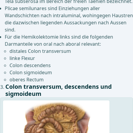
Tela subserosa im Bereich der freien Taenien bezeichnet.
Plicae semilunares sind Einziehungen aller
Wandschichten nach intraluminal, wohingegen Haustren
die dazwischen liegenden Aussackungen nach Aussen
sind.
Für die Hemikolektomie links sind die folgenden
Darmanteile von oral nach aboral relevant:
distales Colon transversum
linke Flexur
Colon descendens
Colon sigmoideum
oberes Rectum
Colon transversum, descendens und
sigmoideum