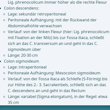
Lig. phrenocolicum immer höher als die rechte Flexur
Colon descendens:
Lage: sekundär retroperitoneal
Peritoneale Aufhängung: mit der Rückwand der
Abdominalhöhle verwachsen
Verlauf: von der linken Flexur (hier: Lig. phrenocolicum
mit Fixation an der Milz) bis zur Fossa iliaca, schließt
sich an das C. transversum an und geht in das C.
sigmoideum über
Länge: 20-30 cm
Colon sigmoideum
Lage: intraperitoneal
Peritoneale Aufhängung: Mesocolon sigmoideum
Verlauf: von der Fossa iliaca als Schleife (S-Förmig) bis
zur Höhe des 2.- 3. Sacralwirbels, schließt sich an das
C. descendens an und geht in das Rectum
Länge: variabel (Sigma elongatum), in der Regel: etwa
35 cm
Gefäßversorgung, Lymphabfluss und Nerven