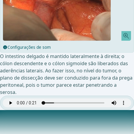
Configurações de som
O intestino delgado é mantido lateralmente à direita; o
cólon descendente e o cólon sigmoide são liberados das
aderências laterais. Ao fazer isso, no nível do tumor, o
plano de dissecção deve ser conduzido para fora da prega
peritoneal, pois o tumor parece estar penetrando a
serosa.
Entrada na bolsa omental
Abertura da bolsa omental destacando o omento maior do