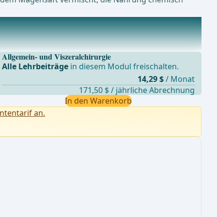
Allgemein- und Viszeralchirurgie
Alle Lehrbeiträge
in diesem Modul freischalten.
14,29 $
/ Monat
171,50 $ / jährliche Abrechnung
In den Warenkorb
ntentarif an.