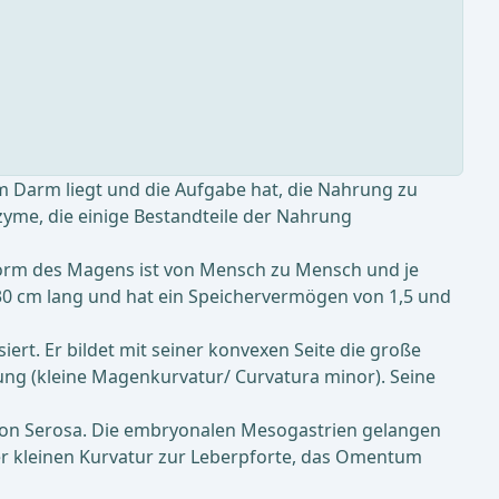
 Darm liegt und die Aufgabe hat, die Nahrung zu
yme, die einige Bestandteile der Nahrung
Form des Magens ist von Mensch zu Mensch und je
5-30 cm lang und hat ein Speichervermögen von 1,5 und
ert. Er bildet mit seiner konvexen Seite die große
g (kleine Magenkurvatur/ Curvatura minor). Seine
ei von Serosa. Die embryonalen Mesogastrien gelangen
er kleinen Kurvatur zur Leberpforte, das Omentum