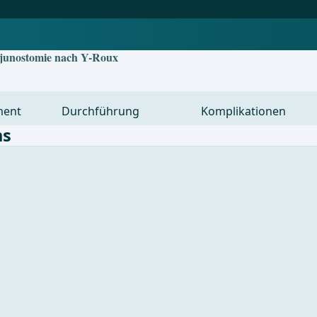
ejunostomie nach Y-Roux
ment
Durchführung
Komplikationen
ns