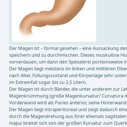
Der Magen ist – formal gesehen – eine Aussackung des
speichern und zu durchmischen. Dieses muskulöse Hoh
vorverdauen, um dann den Speisebrei portionsweise i
Der Magen liegt meistens im linken und mittleren Obe
nach Alter, Füllungszustand und Körperlage sehr unter
im Extremfall sogar bis zu 2,5 Litern.
Der Magen ist durch Bänder, die unter anderem zur Lebe
Magenkrümmung (große Magenkurvatur/ Curvatura majo
Vorderwand wird als Paries anterior, seine Hinterwand 
Der Magen liegt intraperitoneal und zeigt dadurch ein
durch die Magendrehung aus ihrer ehemals sagittalen 
majus breitet sich von der großen Kurvatur zum Querk