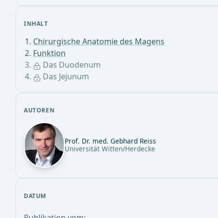
INHALT
Chirurgische Anatomie des Magens
Funktion
Das Duodenum
Das Jejunum
AUTOREN
Prof. Dr. med. Gebhard Reiss
Universität Witten/Herdecke
DATUM
Publikation vom: