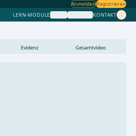
Anmelden
Registrieren
LERN-MODULE
PREISE
ÜBER UNS
KONTAKT
Evidenz
Gesamtvideo