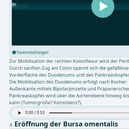
Toneinstellungen
Zur Mobilisation der rechten Kolonflexur wird der Peri
Durch sanften Zug am Colon spannt sich die gefäßlos
Vorderfläche des Duodenums und des Pankreaskopfes
Die Mobilisation des Duodenums erfolgt nach Kocher: d
Außenkante mittels Bipolarpinzette und Präpariersch
Pankreaskopfes wird über die Aortenebene hinweg bis
kann (Tumorgröße? Konsistenz?).
Eröffnung der Bursa omentalis