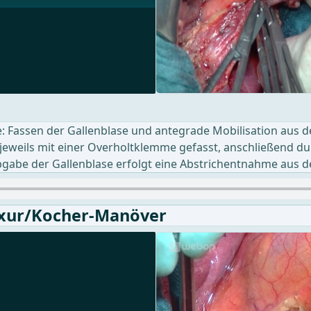
: Fassen der Gallenblase und antegrade Mobilisation aus de
e jeweils mit einer Overholtklemme gefasst, anschließend d
gabe der Gallenblase erfolgt eine Abstrichentnahme aus d
lexur/Kocher-Manöver