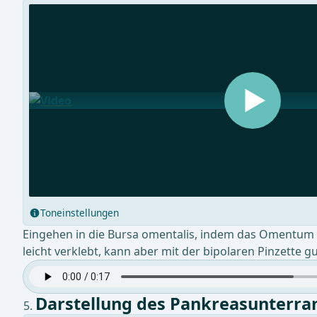
Toneinstellungen
Eingehen in die Bursa omentalis, indem das Omentum vo
leicht verklebt, kann aber mit der bipolaren Pinzette 
Darstellung des Pankreasunterra