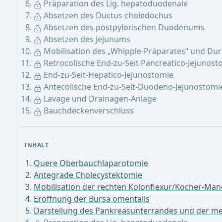
Präparation des Lig. hepatoduodenale
Absetzen des Ductus choledochus
Absetzen des postpylorischen Duodenums
Absetzen des Jejunums
Mobilisation des „Whipple-Präparates“ und Du
Retrocolische End-zu-Seit Pancreatico-Jejunost
End-zu-Seit-Hepatico-Jejunostomie
Antecolische End-zu-Seit-Duodeno-Jejunostomi
Lavage und Drainagen-Anlage
Bauchdeckenverschluss
INHALT
Quere Oberbauchlaparotomie
Antegrade Cholecystektomie
Mobilisation der rechten Kolonflexur/Kocher-Man
Eröffnung der Bursa omentalis
Darstellung des Pankreasunterrandes und der m