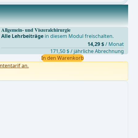
Allgemein- und Viszeralchirurgie
Alle Lehrbeiträge
in diesem Modul freischalten.
14,29 $
/ Monat
171,50 $ / jährliche Abrechnung
In den Warenkorb
ntentarif an.