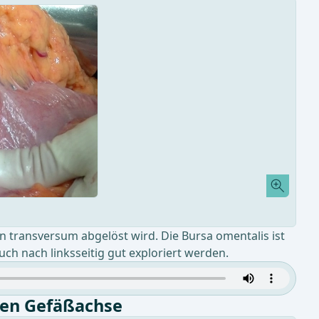
n transversum abgelöst wird. Die Bursa omentalis ist
uch nach linksseitig gut exploriert werden.
sen Gefäßachse