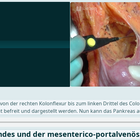
n der rechten Kolonflexur bis zum linken Drittel des Colo
gut befreit und dargestellt werden. Nun kann das Pankreas a
ndes und der mesenterico-portalvenö