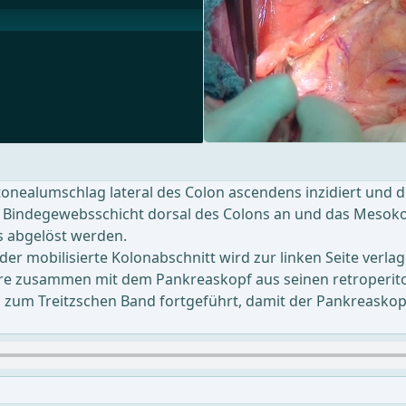
tonealumschlag lateral des Colon ascendens inzidiert und di
e Bindegewebsschicht dorsal des Colons an und das Mesok
 abgelöst werden.
er mobilisierte Kolonabschnitt wird zur linken Seite verl
ere zusammen mit dem Pankreaskopf aus seinen retroperito
 zum Treitzschen Band fortgeführt, damit der Pankreaskop