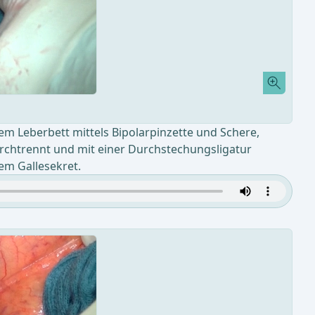
m Leberbett mittels Bipolarpinzette und Schere,
urchtrennt und mit einer Durchstechungsligatur
em Gallesekret.