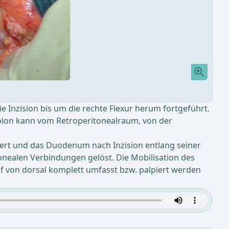
e Inzision bis um die rechte Flexur herum fortgeführt.
olon kann vom Retroperitonealraum, von der
agert und das Duodenum nach Inzision entlang seiner
nealen Verbindungen gelöst. Die Mobilisation des
f von dorsal komplett umfasst bzw. palpiert werden