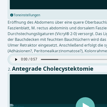
Toneinstellungen
Eröffnung des Abdomens über eine quere Oberbauchlap
Faszienblatt, M. rectus abdominis und dorsalem Fasz
Durchstechungsligaturen (Vicryl® 2-0) versorgt. Das 
der Bauchdecken mit feuchten Bauchtüchern wird d
Ulmer Retraktor eingesetzt. Anschließend erfolgt die
(Adhäsionen?, Peritonealkarzinomatose?), Kolonrahm
Antegrade Cholecystektomie