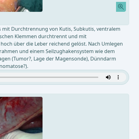
mit Durchtrennung von Kutis, Subkutis, ventralem
wischen Klemmen durchtrennt und mit
 hoch über die Leber reichend gelöst. Nach Umlegen
nrahmen und einem Seilzughakensystem wie dem
), Magen (Tumor?, Lage der Magensonde), Dünndarm
inomatose?).