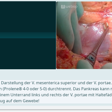
Darstellung der V. mesenterica superior und der V. portae
 (Prolene® 4-0 oder 5-0) durchtrennt. Das Pankreas kann 
einem Unterrand links und rechts der V. portae mit Haltef
 Zug auf dem Gewebe!