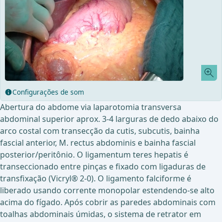
Configurações de som
Abertura do abdome via laparotomia transversa
abdominal superior aprox. 3-4 larguras de dedo abaixo do
arco costal com transecção da cutis, subcutis, bainha
fascial anterior, M. rectus abdominis e bainha fascial
posterior/peritônio. O ligamentum teres hepatis é
transeccionado entre pinças e fixado com ligaduras de
transfixação (Vicryl® 2-0). O ligamento falciforme é
liberado usando corrente monopolar estendendo-se alto
acima do fígado. Após cobrir as paredes abdominais com
toalhas abdominais úmidas, o sistema de retrator em