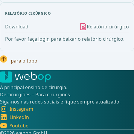
RELATÓRIO CIRÚRGICO
Download:
Relatório cirúrgico
Por favor
faça login
para baixar o relatório cirúrgico.
para o topo
A principal ensino de cirurgia.
De cirurgiões – Para cirurgiões.
Siga-nos nas redes sociais e fique sempre atualizado:
Instagram
LinkedIn
Youtube
©️2026 webop GmbH