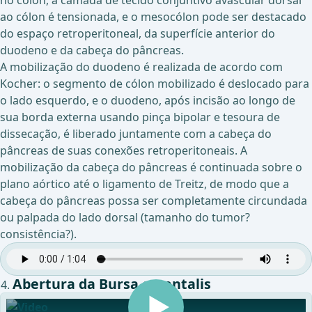
no cólon, a camada de tecido conjuntivo avascular dorsal
ao cólon é tensionada, e o mesocólon pode ser destacado
do espaço retroperitoneal, da superfície anterior do
duodeno e da cabeça do pâncreas.
A mobilização do duodeno é realizada de acordo com
Kocher: o segmento de cólon mobilizado é deslocado para
o lado esquerdo, e o duodeno, após incisão ao longo de
sua borda externa usando pinça bipolar e tesoura de
dissecação, é liberado juntamente com a cabeça do
pâncreas de suas conexões retroperitoneais. A
mobilização da cabeça do pâncreas é continuada sobre o
plano aórtico até o ligamento de Treitz, de modo que a
cabeça do pâncreas possa ser completamente circundada
ou palpada do lado dorsal (tamanho do tumor?
consistência?).
Abertura da Bursa omentalis