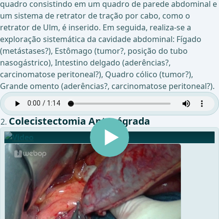
quadro consistindo em um quadro de parede abdominal e
um sistema de retrator de tração por cabo, como o
retrator de Ulm, é inserido. Em seguida, realiza-se a
exploração sistemática da cavidade abdominal: Fígado
(metástases?), Estômago (tumor?, posição do tubo
nasogástrico), Intestino delgado (aderências?,
carcinomatose peritoneal?), Quadro cólico (tumor?),
Grande omento (aderências?, carcinomatose peritoneal?).
Colecistectomia Anterógrada