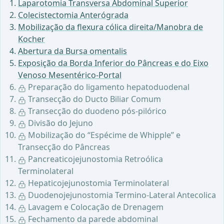
Laparotomia Transversa Abdominal Superior
Colecistectomia Anterógrada
Mobilização da flexura cólica direita/Manobra de
Kocher
Abertura da Bursa omentalis
Exposição da Borda Inferior do Pâncreas e do Eixo
Venoso Mesentérico-Portal
Preparação do ligamento hepatoduodenal
Transecção do Ducto Biliar Comum
Transecção do duodeno pós-pilórico
Divisão do Jejuno
Mobilização do “Espécime de Whipple” e
Transecção do Pâncreas
Pancreaticojejunostomia Retroólica
Terminolateral
Hepaticojejunostomia Terminolateral
Duodenojejunostomia Termino-Lateral Antecolica
Lavagem e Colocação de Drenagem
Fechamento da parede abdominal