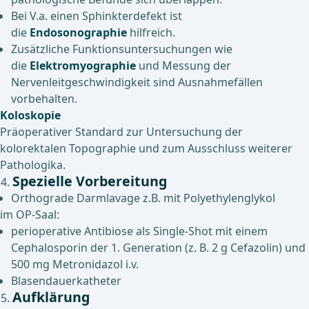
Bei V.a. einen Sphinkterdefekt ist
die
Endosonographie
hilfreich.
Zusätzliche Funktionsuntersuchungen wie
die
Elektromyographie
und Messung der
Nervenleitgeschwindigkeit sind Ausnahmefällen
vorbehalten.
Koloskopie
Präoperativer Standard zur Untersuchung der
kolorektalen Topographie und zum Ausschluss weiterer
Pathologika.
Spezielle Vorbereitung
Orthograde Darmlavage z.B. mit Polyethylenglykol
im OP-Saal:
perioperative Antibiose als Single-Shot mit einem
Cephalosporin der 1. Generation (z. B. 2 g Cefazolin) und
500 mg Metronidazol i.v.
Blasendauerkatheter
Aufklärung