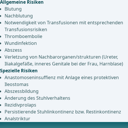
Allgemeine Risiken
Blutung
Nachblutung
Notwendigkeit von Transfusionen mit entsprechenden
Transfusionsrisiken
Thromboembolie
Wundinfektion
Abszess
Verletzung von Nachbarorganen/strukturen (Ureter,
Iliakalgefäße, inneres Genitale bei der Frau, Harnblase)
Spezielle Risiken
Anastomoseninsuffienz mit Anlage eines protektiven
Ileostomas
Abszessbildung
Änderung des Stuhlverhaltens
Rezidivprolaps
Persistierende Stuhlinkontinenz bzw. Restinkontinenz
Analstriktur
Anästhesie