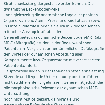
Strahlenbelastung dargestellt werden können. Die
dynamische Beckenboden-MRT
kann gleichzeitig die anatomische Lage aller pelvinen
Organe während Atem-, Press- und Kneifphasen sowohl
in Einzelbilddarstellungen als auch in Videosequenzen
mit hoher Aussagekraft abbilden.
Generell bietet das dynamische Beckenboden-MRT (als
MR‑Defäkografie) bei den in der Regel weiblichen
Patienten im Vergleich zur herkömmlichen Defäkografie
den Vorteil der dynamischen Abbildung aller
Kompartimente bzw. Organsysteme mit verbessertem
Patientenkomfort.
Hauptvorteile liegen in der fehlenden Strahlenbelastung.
Sitzende und liegende Untersuchungsposition führen
nicht zu differenten Ergebnissen. Generell ist jedoch die
bildmorphologische Relevanz der dynamischen MRT–
Untersuchung
noch nicht restlos geklärt, da normale und
pathologische Befunde sich überlappen.