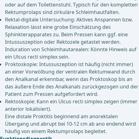
oder auf dem Toilettenstuhl. Typisch für den kompletten
Rektumprolaps sind zirkuläre Schleimhautfalten.
Rektal-digitale Untersuchung: Aktives Anspannen bzw.
Relaxation lässt eine grobe Einschätzung des
Sphinkterapparates zu. Beim Pressen kann ggf. eine
Intussuszeption oder Rektozele getastet werden.
Induration von Schleimhautarealen: Könnte Hinweis auf
ein Ulcus recti simplex sein.
Proktoskopie: Intussuszeption ist häufig (nicht immer)
an einer Vorwölbung der ventralen Rektumwand durch
den Analkanal erkennbar, wenn das Proktoskop bis an
das äußere Ende des Analkanals zurückgezogen und der
Patient zum Pressen aufgefordert wird.
Rektoskopie: Kann ein Ulcus recti simplex zeigen (immer
anterior lokalisiert).
Eine distale Proktitis beginnend am anorektalen
Übergang und abrupt bei 10-12 cm ab ano endend wird
häufig von einem Rektumprolaps begleitet.
Funktionsdiagnostik