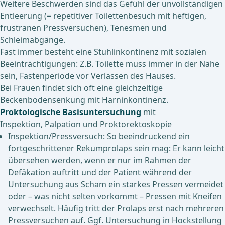
Weitere Beschwerden sind das Gefühl der unvollständigen
Entleerung (= repetitiver Toilettenbesuch mit heftigen,
frustranen Pressversuchen), Tenesmen und
Schleimabgänge.
Fast immer besteht eine Stuhlinkontinenz mit sozialen
Beeinträchtigungen: Z.B. Toilette muss immer in der Nähe
sein, Fastenperiode vor Verlassen des Hauses.
Bei Frauen findet sich oft eine gleichzeitige
Beckenbodensenkung mit Harninkontinenz.
Proktologische Basisuntersuchung
mit
Inspektion, Palpation und Proktorektoskopie
Inspektion/Pressversuch: So beeindruckend ein
fortgeschrittener Rekumprolaps sein mag: Er kann leicht
übersehen werden, wenn er nur im Rahmen der
Defäkation auftritt und der Patient während der
Untersuchung aus Scham ein starkes Pressen vermeidet
oder – was nicht selten vorkommt – Pressen mit Kneifen
verwechselt. Häufig tritt der Prolaps erst nach mehreren
Pressversuchen auf. Ggf. Untersuchung in Hockstellung