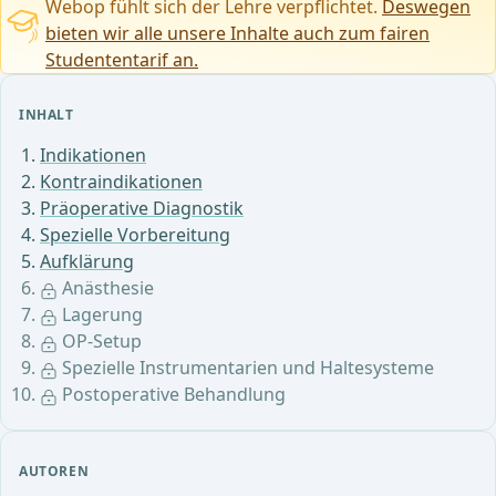
Webop fühlt sich der Lehre verpflichtet.
Deswegen
bieten wir alle unsere Inhalte auch zum fairen
Studententarif an.
INHALT
Indikationen
Kontraindikationen
Präoperative Diagnostik
Spezielle Vorbereitung
Aufklärung
Anästhesie
Lagerung
OP-Setup
Spezielle Instrumentarien und Haltesysteme
Postoperative Behandlung
AUTOREN