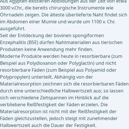
Aus Ägypten existieren Abbildungen aus der Zeit von etwa
3000 v.Chr., die bereits chirurgische Instrumente wie
Öhrnadeln zeigen. Die älteste überlieferte Naht findet sich
im Abdomen einer Mumie und wurde um 1100 v. Chr.
ausgeführt.
Seit der Entdeckung der bovinen spongiformen
Enzephalitis (BSE) dürfen Nahtmaterialien aus tierischen
Produkten keine Anwendung mehr finden.
Moderne Produkte werden heute in resorbierbare (zum
Beispiel aus Polydioxanon oder Polyglactin) und nicht
resorbierbare Fäden (zum Beispiel aus Polyamid oder
Polypropylen) unterteilt. Abhängig von der
Materialresorption zeichnen sich die resorbierbaren Fäden
durch eine unterschiedliche Halbwertszeit aus; so lassen
sich verschiedene Zeitspannen im Hinblick auf die
verbliebene Reißfestigkeit der Fäden erzielen. Die
Materialresorption ist nicht mit der Reißfestigkeit der
Fäden gleichzustellen, jedoch steigt mit zunehmender
Halbwertszeit auch die Dauer der Festigkeit.