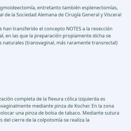
 sigmoideectomía, entretanto también esplenectomías,
al de la Sociedad Alemana de Cirugía General y Visceral
s han transferido el concepto NOTES a la resección
tal, en las que la preparación propiamente dicha se
es naturales (transvaginal, más raramente transrectal)
ación completa de la flexura cólica izquierda es
ansvaginalmente mediante pinza de Kocher. En la zona
 colocar una pinza de bolsa de tabaco. Mediante sutura
del cierre de la colpotomía se realiza la