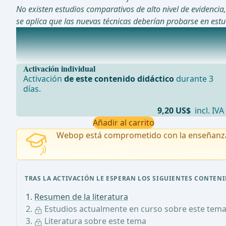
No existen estudios comparativos de alto nivel de evidencia
se aplica que las nuevas técnicas deberían probarse en est
Estudios actualmente en curso sobre este tema
Cirugía de extracción de muestras por orificio natural 
Activación individual
Activación
de este contenido didáctico
durante 3
días.
9,20 US$
incl. IVA
Añadir al carrito
Webop está comprometido con la enseñanz
TRAS LA ACTIVACIÓN LE ESPERAN LOS SIGUIENTES CONTENI
Resumen de la literatura
Estudios actualmente en curso sobre este tem
Literatura sobre este tema