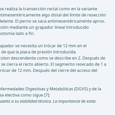
e realiza la transección rectal como en la variante
ntimesentéricamente algo distal del límite de resección
 delante. El perno se saca antimesentéricamente aprox.
presión mediante un grapador lineal introducido
stomía lado a fin.
rapador se necesita un trócar de 12 mm en el
s de que la placa de presión introducida
l colon descendente como se describe en 2. Después de
 se cierra el recto abierto. El segmento resecado de 1 a
trócar de 12 mm. Después del cierre del acceso del
Enfermedades Digestivas y Metabólicas (DGVS) y de la
a electiva como sigue [7]:
anto a su viabilidad técnica. La importancia de estas