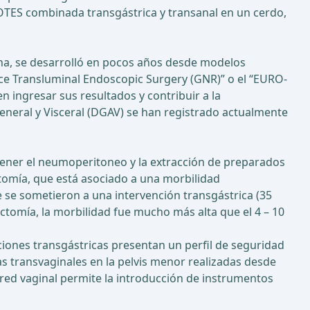
NOTES combinada transgástrica y transanal en un cerdo,
ana, se desarrolló en pocos años desde modelos
fice Transluminal Endoscopic Surgery (GNR)” o el “EURO-
en ingresar sus resultados y contribuir a la
eneral y Visceral (DGAV) se han registrado actualmente
ener el neumoperitoneo y la extracción de preparados
tomía, que está asociado a una morbilidad
e se sometieron a una intervención transgástrica (35
tomía, la morbilidad fue mucho más alta que el 4 – 10
ciones transgástricas presentan un perfil de seguridad
cas transvaginales en la pelvis menor realizadas desde
ared vaginal permite la introducción de instrumentos