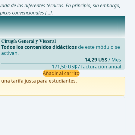
ada de las diferentes técnicas. En principio, sin embargo,
picas convencionales […].
Cirugía General y Visceral
Todos los contenidos didácticos
de este módulo se
activan.
14,29 US$
/ Mes
171,50 US$ / facturación anual
Añadir al carrito
na tarifa justa para estudiantes.