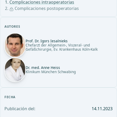
Complicaciones intraoperatorias
Complicaciones postoperatorias
AUTORES
Prof. Dr. Igors Iesalnieks
Chefarzt der Allgemein-, Viszeral- und
Gefäßchirurgie, Ev. Krankenhaus Köln-Kalk
Dr. med. Anne Heiss
Klinikum München Schwabing
FECHA
Publicación del:
14.11.2023