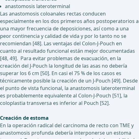
anastomosis lateroterminal
Las anastomosis coloanales rectas conducen
especialmente en los dos primeros años postoperatorios a
una mayor frecuencia de deposiciones, así como a una
peor continencia y calidad de vida y por lo tanto no se
recomiendan [48]. Las ventajas del Colon-J-Pouch en
cuanto al resultado funcional están mejor documentadas
[48, 49]. Para evitar problemas de evacuación, en la
creación del J-Pouch la longitud de las asas no debería
superar los 6 cm [50]. En casi el 75 % de los casos es
técnicamente posible la creación de un J-Pouch [49]. Desde
el punto de vista funcional, la anastomosis lateroterminal
es probablemente equivalente al Colon-J-Pouch [51], la
coloplastia transversa es inferior al Pouch [52].
Creación de estoma
En la operación radical del carcinoma de recto con TME y
anastomosis profunda debería interponerse un estoma