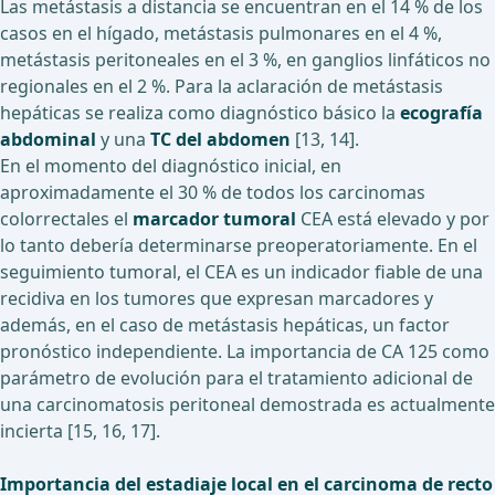
Las metástasis a distancia se encuentran en el 14 % de los
casos en el hígado, metástasis pulmonares en el 4 %,
metástasis peritoneales en el 3 %, en ganglios linfáticos no
regionales en el 2 %. Para la aclaración de metástasis
hepáticas se realiza como diagnóstico básico la
ecografía
abdominal
y una
TC del abdomen
[13, 14].
En el momento del diagnóstico inicial, en
aproximadamente el 30 % de todos los carcinomas
colorrectales el
marcador tumoral
CEA está elevado y por
lo tanto debería determinarse preoperatoriamente. En el
seguimiento tumoral, el CEA es un indicador fiable de una
recidiva en los tumores que expresan marcadores y
además, en el caso de metástasis hepáticas, un factor
pronóstico independiente. La importancia de CA 125 como
parámetro de evolución para el tratamiento adicional de
una carcinomatosis peritoneal demostrada es actualmente
incierta [15, 16, 17].
Importancia del estadiaje local en el carcinoma de recto