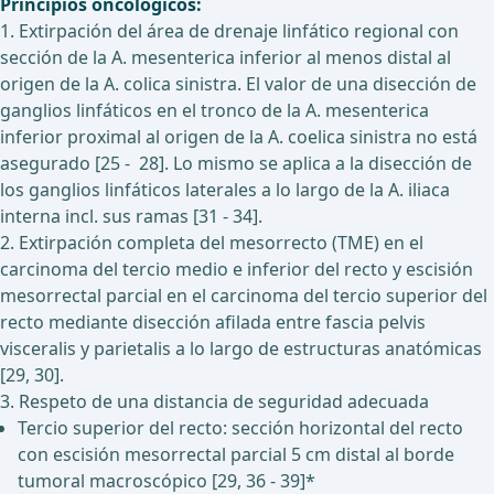
Principios oncológicos:
1. Extirpación del área de drenaje linfático regional con
sección de la A. mesenterica inferior al menos distal al
origen de la A. colica sinistra. El valor de una disección de
ganglios linfáticos en el tronco de la A. mesenterica
inferior proximal al origen de la A. coelica sinistra no está
asegurado [25 - 28]. Lo mismo se aplica a la disección de
los ganglios linfáticos laterales a lo largo de la A. iliaca
interna incl. sus ramas [31 - 34].
2. Extirpación completa del mesorrecto (TME) en el
carcinoma del tercio medio e inferior del recto y escisión
mesorrectal parcial en el carcinoma del tercio superior del
recto mediante disección afilada entre fascia pelvis
visceralis y parietalis a lo largo de estructuras anatómicas
[29, 30].
3. Respeto de una distancia de seguridad adecuada
Tercio superior del recto: sección horizontal del recto
con escisión mesorrectal parcial 5 cm distal al borde
tumoral macroscópico [29, 36 - 39]*