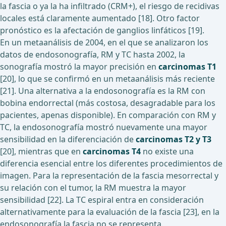
la fascia o ya la ha infiltrado (CRM+), el riesgo de recidivas
locales está claramente aumentado [18]. Otro factor
pronóstico es la afectación de ganglios linfáticos [19].
En un metaanálisis de 2004, en el que se analizaron los
datos de endosonografía, RM y TC hasta 2002, la
sonografía mostró la mayor precisión en
carcinomas T1
[20], lo que se confirmó en un metaanálisis más reciente
[21]. Una alternativa a la endosonografía es la RM con
bobina endorrectal (más costosa, desagradable para los
pacientes, apenas disponible). En comparación con RM y
TC, la endosonografía mostró nuevamente una mayor
sensibilidad en la diferenciación de
carcinomas T2 y T3
[20], mientras que en
carcinomas T4
no existe una
diferencia esencial entre los diferentes procedimientos de
imagen. Para la representación de la fascia mesorrectal y
su relación con el tumor, la RM muestra la mayor
sensibilidad [22]. La TC espiral entra en consideración
alternativamente para la evaluación de la fascia [23], en la
endosonografía la fascia no se representa.