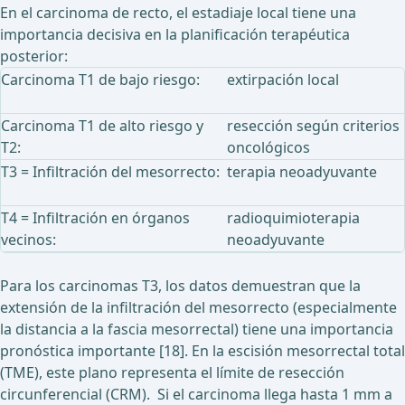
En el carcinoma de recto, el estadiaje local tiene una
importancia decisiva en la planificación terapéutica
posterior:
Carcinoma T1 de bajo riesgo:
extirpación local
Carcinoma T1 de alto riesgo y
resección según criterios
T2:
oncológicos
T3 = Infiltración del mesorrecto:
terapia neoadyuvante
T4 = Infiltración en órganos
radioquimioterapia
vecinos:
neoadyuvante
Para los carcinomas T3, los datos demuestran que la
extensión de la infiltración del mesorrecto (especialmente
la distancia a la fascia mesorrectal) tiene una importancia
pronóstica importante [18]. En la escisión mesorrectal total
(TME), este plano representa el límite de resección
circunferencial (CRM). Si el carcinoma llega hasta 1 mm a