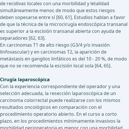
de recidivas locales con una morbilidad y letalidad
simultáneamente menor, de modo que estos riesgos
deben sopesarse entre sí [60, 61]. Estudios hablan a favor
de que la técnica de la microcirugía endoscópica transanal
es superior a la escisión transanal abierta con ayuda de
separadores [62, 63].
En carcinomas T1 de alto riesgo (G3/4 y/o invasión
linfovascular) y en carcinomas T2, la aparición de
metástasis en ganglios linfáticos es del 10 - 20 %, de modo
que no se recomienda la escisión local sola [64, 65].
Cirugía laparoscópica
Con la experiencia correspondiente del operador y una
selección adecuada, la resección laparoscópica de un
carcinoma colorrectal puede realizarse con los mismos
resultados oncológicos en comparación con el
procedimiento operatorio abierto. En el curso a corto
plazo, en los procedimientos mínimamente invasivos la
morbilidad perioperatoria es menor con una morbilidad