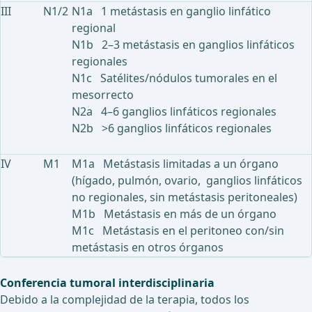
III
N1/2
N1a 1 metástasis en ganglio linfático
regional
N1b 2–3 metástasis en ganglios linfáticos
regionales
N1c Satélites/nódulos tumorales en el
mesorrecto
N2a 4–6 ganglios linfáticos regionales
N2b >6 ganglios linfáticos regionales
IV
M1
M1a Metástasis limitadas a un órgano
(hígado, pulmón, ovario, ganglios linfáticos
no regionales, sin metástasis peritoneales)
M1b Metástasis en más de un órgano
M1c Metástasis en el peritoneo con/sin
metástasis en otros órganos
Conferencia tumoral interdisciplinaria
Debido a la complejidad de la terapia, todos los