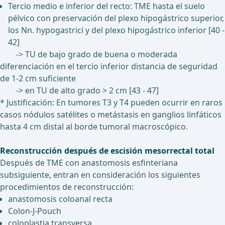
Tercio medio e inferior del recto: TME hasta el suelo
pélvico con preservación del plexo hipogástrico superior,
los Nn. hypogastrici y del plexo hipogástrico inferior [40 -
42]
-> TU de bajo grado de buena o moderada
diferenciación en el tercio inferior distancia de seguridad
de 1-2 cm suficiente
-> en TU de alto grado > 2 cm [43 - 47]
* Justificación: En tumores T3 y T4 pueden ocurrir en raros
casos nódulos satélites o metástasis en ganglios linfáticos
hasta 4 cm distal al borde tumoral macroscópico.
Reconstrucción después de escisión mesorrectal total
Después de TME con anastomosis esfinteriana
subsiguiente, entran en consideración los siguientes
procedimientos de reconstrucción:
anastomosis coloanal recta
Colon-J-Pouch
coloplastia transversa