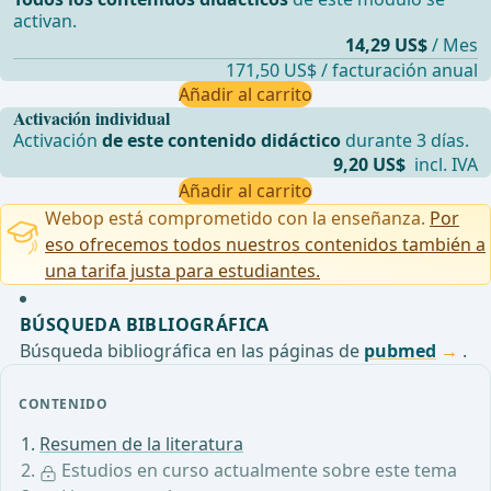
activan.
14,29 US$
/ Mes
171,50 US$ / facturación anual
Añadir al carrito
Activación individual
Activación
de este contenido didáctico
durante 3 días.
9,20 US$
incl. IVA
Añadir al carrito
Webop está comprometido con la enseñanza.
Por
eso ofrecemos todos nuestros contenidos también a
una tarifa justa para estudiantes.
BÚSQUEDA BIBLIOGRÁFICA
Búsqueda bibliográfica en las páginas de
pubmed
.
CONTENIDO
Resumen de la literatura
Estudios en curso actualmente sobre este tema