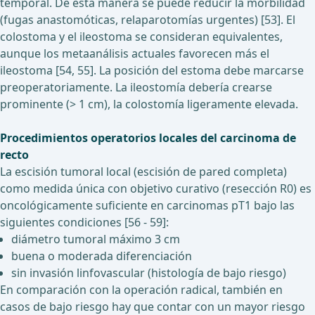
temporal. De esta manera se puede reducir la morbilidad
(fugas anastomóticas, relaparotomías urgentes) [53]. El
colostoma y el ileostoma se consideran equivalentes,
aunque los metaanálisis actuales favorecen más el
ileostoma [54, 55]. La posición del estoma debe marcarse
preoperatoriamente. La ileostomía debería crearse
prominente (> 1 cm), la colostomía ligeramente elevada.
Procedimientos operatorios locales del carcinoma de
recto
La escisión tumoral local (escisión de pared completa)
como medida única con objetivo curativo (resección R0) es
oncológicamente suficiente en carcinomas pT1 bajo las
siguientes condiciones [56 - 59]:
diámetro tumoral máximo 3 cm
buena o moderada diferenciación
sin invasión linfovascular (histología de bajo riesgo)
En comparación con la operación radical, también en
casos de bajo riesgo hay que contar con un mayor riesgo