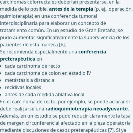
carcinomas colorrectales deberían presentarse, en la
medida de lo posible,
antes de la terapia
(p. ej., operación,
quimioterapia) en una conferencia tumoral
interdisciplinaria para elaborar un concepto de
tratamiento común. En un estudio de Gran Bretaña, se
pudo aumentar significativamente la supervivencia de los
pacientes de esta manera [6].
Se recomienda especialmente una
conferencia
preterapéutica
en
cada carcinoma de recto
cada carcinoma de colon en estadio IV
metástasis a distancia
recidivas locales
antes de cada medida ablativa local
En el carcinoma de recto, por ejemplo, se puede aclarar si
debe realizarse una
radioquimioterapia neoadyuvante
.
Además, en un estudio se pudo reducir claramente la tasa
de margen circunferencial afectado en la pieza operatoria
mediante discusiones de casos preterapéuticas [7]. Si ya