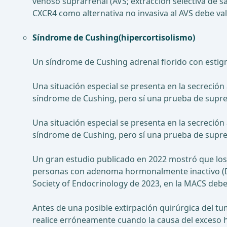
venoso suprarrenal (AVS; extracción selectiva de s
CXCR4 como alternativa no invasiva al AVS debe va
Síndrome de Cushing
(hipercortisolismo)
Un síndrome de Cushing adrenal florido con estigma
Una situación especial se presenta en la secreción
síndrome de Cushing, pero sí una prueba de supr
Una situación especial se presenta en la secreción
síndrome de Cushing, pero sí una prueba de supr
Un gran estudio publicado en 2022 mostró que los
personas con adenoma hormonalmente inactivo (D
Society of Endocrinology de 2023, en la MACS debe
Antes de una posible extirpación quirúrgica del t
realice erróneamente cuando la causa del exceso h