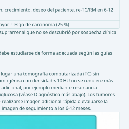
en, crecimiento, deseo del paciente, re-TC/RM en 6-12
ayor riesgo de carcinoma (25 %)
suprarrenal que no se descubrió por sospecha clínica
 debe estudiarse de forma adecuada según las guías
 lugar una tomografía computarizada (TC) sin
homogénea con densidad ≤ 10 HU no se requiere más
adicional, por ejemplo mediante resonancia
iglucosa (véase Diagnóstico más abajo). Los tumores
realizarse imagen adicional rápida o evaluarse la
da imagen de seguimiento a los 6-12 meses.