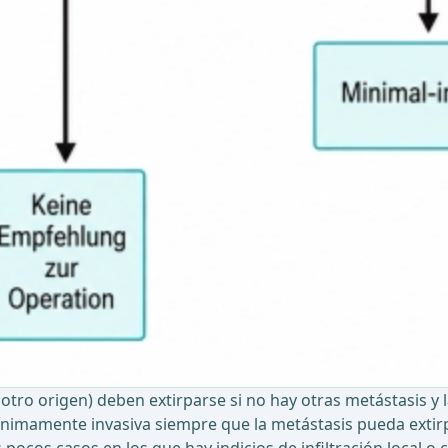
tro origen) deben extirparse si no hay otras metástasis y l
nimamente invasiva siempre que la metástasis pueda extirp