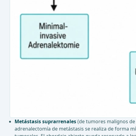
Metástasis suprarrenales
(de tumores malignos de o
adrenalectomía de metástasis se realiza de forma mí