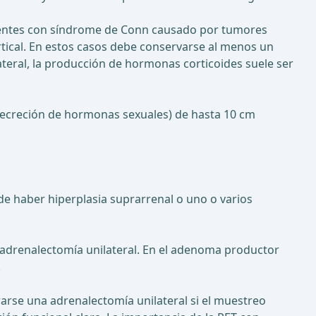
acientes con síndrome de Conn causado por tumores
tical. En estos casos debe conservarse al menos un
ateral, la producción de hormonas corticoides suele ser
ecreción de hormonas sexuales) de hasta 10 cm
e haber hiperplasia suprarrenal o uno o varios
a adrenalectomía unilateral. En el adenoma productor
.
arse una adrenalectomía unilateral si el muestreo