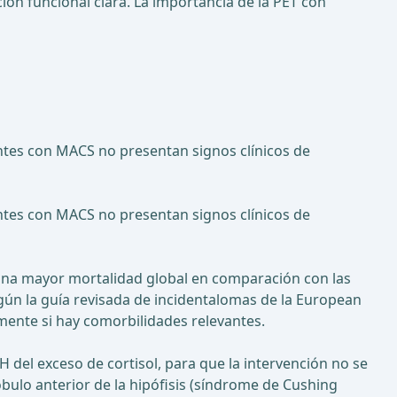
ión funcional clara. La importancia de la PET con
entes con MACS no presentan signos clínicos de
entes con MACS no presentan signos clínicos de
una mayor mortalidad global en comparación con las
egún la guía revisada de incidentalomas de la European
mente si hay comorbilidades relevantes.
del exceso de cortisol, para que la intervención no se
ulo anterior de la hipófisis (síndrome de Cushing