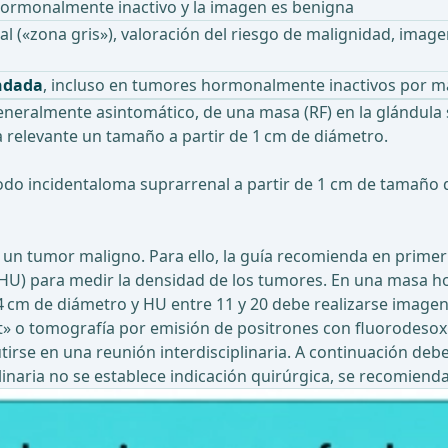
 hormonalmente inactivo y la imagen es benigna
al («zona gris»), valoración del riesgo de malignidad, imag
ndada
, incluso en tumores hormonalmente inactivos por m
eneralmente asintomático, de una masa (RF) en la glándula 
relevante un tamaño a partir de 1 cm de diámetro.
todo incidentaloma suprarrenal a partir de 1 cm de tamaño
un tumor maligno. Para ello, la guía recomienda en primer
(HU) para medir la densidad de los tumores. En una masa 
m de diámetro y HU entre 11 y 20 debe realizarse imagen 
t» o tomografía por emisión de positrones con fluorodesox
se en una reunión interdisciplinaria. A continuación debe 
iplinaria no se establece indicación quirúrgica, se recomien