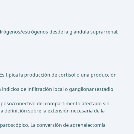
ndrógenos/estrógenos desde la glándula suprarrenal;
Es típica la producción de cortisol o una producción
ndicios de infiltración local o ganglionar (estadio
adiposo/conectivo del compartimento afectado sin
na definición sobre la extensión necesaria de la
 laparoscópico. La conversión de adrenalectomía