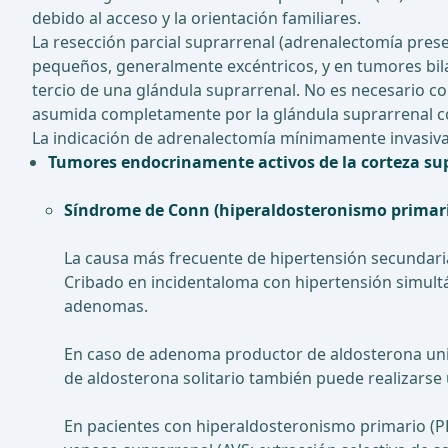
debido al acceso y la orientación familiares.
La resección parcial suprarrenal (adrenalectomía pre
pequeños, generalmente excéntricos, y en tumores bila
tercio de una glándula suprarrenal. No es necesario co
asumida completamente por la glándula suprarrenal co
La indicación de adrenalectomía mínimamente invasiva 
Tumores endocrinamente activos de la corteza su
Síndrome de Conn (hiperaldosteronismo primari
La causa más frecuente de hipertensión secundari
Cribado en incidentaloma con hipertensión simult
adenomas.
En caso de adenoma productor de aldosterona unila
de aldosterona solitario también puede realizarse 
En pacientes con hiperaldosteronismo primario (PH