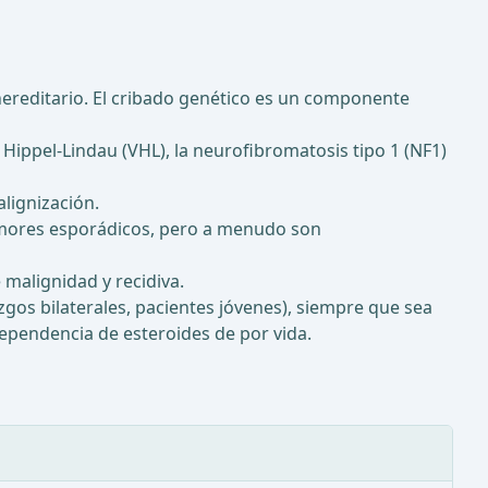
reditario. El cribado genético es un componente
 Hippel-Lindau (VHL), la neurofibromatosis tipo 1 (NF1)
alignización.
umores esporádicos, pero a menudo son
malignidad y recidiva.
gos bilaterales, pacientes jóvenes), siempre que sea
dependencia de esteroides de por vida.