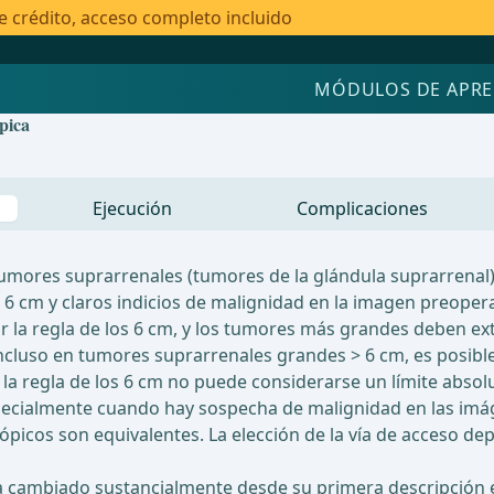
e crédito, acceso completo incluido
MÓDULOS DE APRE
pica
Ejecución
Complicaciones
s tumores suprarrenales (tumores de la glándula suprarren
 6 cm y claros indicios de malignidad en la imagen preoper
ar la regla de los 6 cm, y los tumores más grandes deben ex
luso en tumores suprarrenales grandes > 6 cm, es posibl
, la regla de los 6 cm no puede considerarse un límite abso
ecialmente cuando hay sospecha de malignidad en las imá
icos son equivalentes. La elección de la vía de acceso depe
ha cambiado sustancialmente desde su primera descripción 