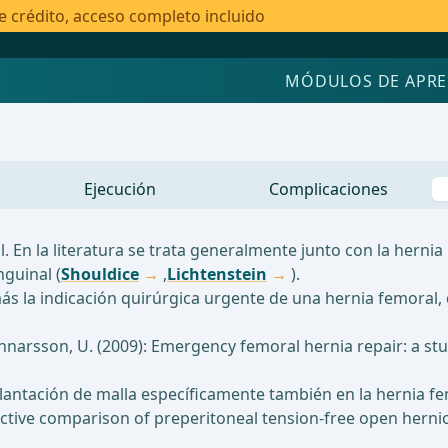
e crédito, acceso completo incluido
MÓDULOS DE APRE
Ejecución
Complicaciones
. En la literatura se trata generalmente junto con la hernia 
nguinal (
Shouldice
,
Lichtenstein
).
ás la indicación quirúrgica urgente de una hernia femoral,
Gunnarsson, U. (2009): Emergency femoral hernia repair: a stu
lantación de malla específicamente también en la hernia fe
prospective comparison of preperitoneal tension-free open he