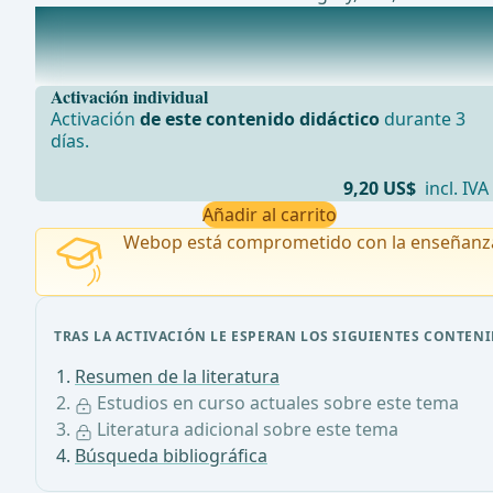
Estudios en curso actuales sobre este tema
En la actualidad no hay estudios en curso específicame
Activación individual
Activación
de este contenido didáctico
durante 3
días.
9,20 US$
incl. IVA
Añadir al carrito
Webop está comprometido con la enseñanz
TRAS LA ACTIVACIÓN LE ESPERAN LOS SIGUIENTES CONTENI
Resumen de la literatura
Estudios en curso actuales sobre este tema
Literatura adicional sobre este tema
Búsqueda bibliográfica