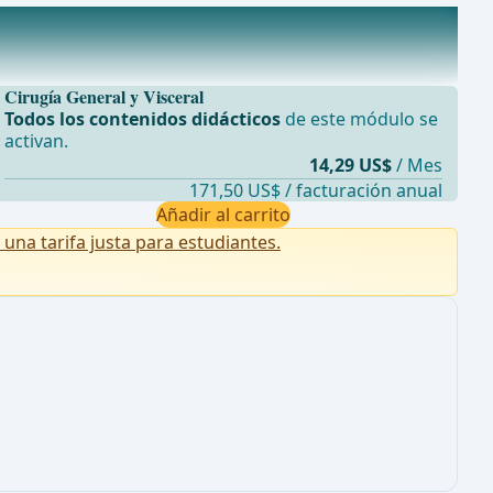
Cirugía General y Visceral
Todos los contenidos didácticos
de este módulo se
activan.
14,29 US$
/ Mes
171,50 US$ / facturación anual
Añadir al carrito
na tarifa justa para estudiantes.