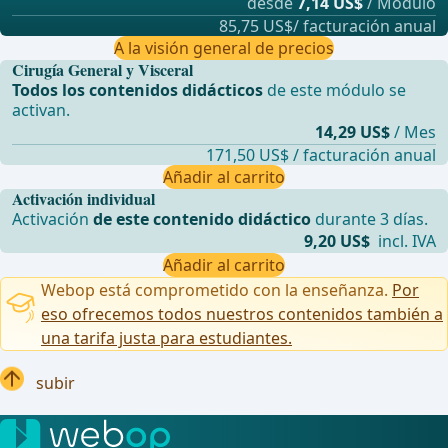
desde
7,14 US$
/ Módulo
85,75 US$/ facturación anual
A la visión general de precios
Cirugía General y Visceral
Todos los contenidos didácticos
de este módulo se
activan.
14,29 US$
/ Mes
171,50 US$ / facturación anual
Añadir al carrito
Activación individual
Activación
de este contenido didáctico
durante 3 días.
9,20 US$
incl. IVA
Añadir al carrito
Webop está comprometido con la enseñanza.
Por
eso ofrecemos todos nuestros contenidos también a
una tarifa justa para estudiantes.
subir