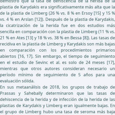
demostró que la tasa de dehiscencia de la herida de la
plastia de Karydakis era significativamente más alta que la
de la plastia de Limberg (26 % vs. 8 % en Ersoy [15] y 15 %
vs. 4 % en Arslan [12]). Después de la plastia de Karydakis,
la cicatrización de la herida fue en dos estudios más
sencilla en comparación con la plastia de Limberg (11 % vs.
21 % en Ates [13] y 18 % vs. 38 % en Bessa [8]). Las tasas de
recidiva en la plastia de Limberg y Karydakis son más bajas
en comparación con los procedimientos primarios
abiertos [16, 17]. Sin embargo, el tiempo de seguimiento
en el estudio de Sevinc et al. es solo de 24 meses [17],
mientras que otros autores consideran necesario un
período mínimo de seguimiento de 5 años para una
evaluación sólida.
En sus metaanálisis de 2018, los grupos de trabajo de
Prassas y Sahebally determinaron que las tasas de
dehiscencia de la herida y de infección de la herida de las
plastias de Karydakis y Limberg eran igualmente bajas. En
el grupo de Limberg hubo una tasa de seroma más baja