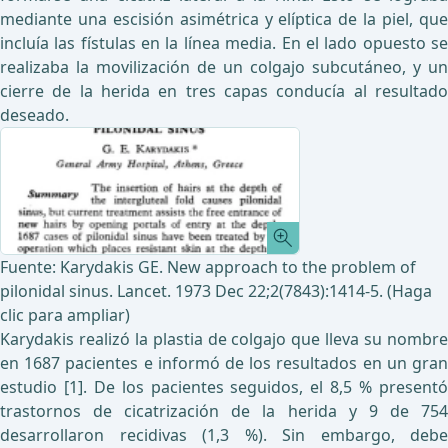
mediante una escisión asimétrica y elíptica de la piel, que
incluía las fístulas en la línea media. En el lado opuesto se
realizaba la movilización de un colgajo subcutáneo, y un
cierre de la herida en tres capas conducía al resultado
deseado.
Fuente: Karydakis GE. New approach to the problem of
pilonidal sinus. Lancet. 1973 Dec 22;2(7843):1414-5. (Haga
clic para ampliar)
Karydakis realizó la plastia de colgajo que lleva su nombre
en 1687 pacientes e informó de los resultados en un gran
estudio [1]. De los pacientes seguidos, el 8,5 % presentó
trastornos de cicatrización de la herida y 9 de 754
desarrollaron recidivas (1,3 %). Sin embargo, debe