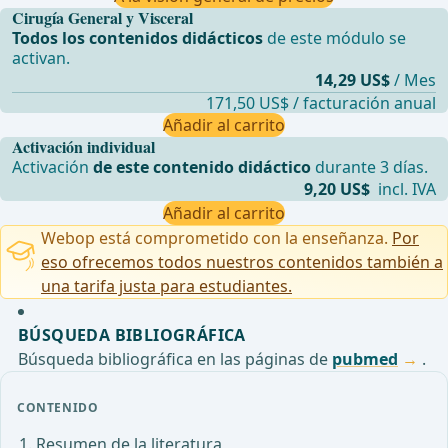
Cirugía General y Visceral
Todos los contenidos didácticos
de este módulo se
activan.
14,29 US$
/ Mes
171,50 US$ / facturación anual
Añadir al carrito
Activación individual
Activación
de este contenido didáctico
durante 3 días.
9,20 US$
incl. IVA
Añadir al carrito
Webop está comprometido con la enseñanza.
Por
eso ofrecemos todos nuestros contenidos también a
una tarifa justa para estudiantes.
BÚSQUEDA BIBLIOGRÁFICA
Búsqueda bibliográfica en las páginas de
pubmed
.
CONTENIDO
Resumen de la literatura