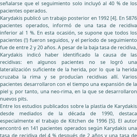
señalarse que el seguimiento solo incluyó al 40 % de los
pacientes operados.
Karydakis publicó un trabajo posterior en 1992 [4]. En 5876
pacientes operados, informó de una tasa de recidiva
inferior al 1 %. En esta ocasión, se supone que todos los
pacientes (!) fueron seguidos, y el período de seguimiento
fue de entre 2 y 20 años. A pesar de la baja tasa de recidiva,
Karydakis indicó haber identificado la causa de las
recidivas: en algunos pacientes no se logró una
lateralización suficiente de la herida, por lo que la herida
cruzaba la rima y se producían recidivas allí. Varios
pacientes desarrollaron con el tiempo una expansión de la
piel y, por tanto, una neo-rima, en la que se desarrollaron
nuevos pits.
Entre los estudios publicados sobre la plastia de Karydakis
desde mediados de la década de 1990, destaca
especialmente el trabajo de Kitchen de 1996 [5]. El autor
encontró en 141 pacientes operados según Karydakis una
tasa de recidiva del 4 % después de 2 años y una tasa de