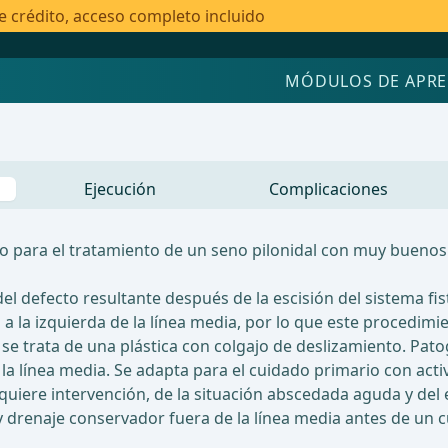
e crédito, acceso completo incluido
MÓDULOS DE APRE
Ejecución
Complicaciones
o para el tratamiento de un seno pilonidal con muy buenos 
l defecto resultante después de la escisión del sistema fist
 o a la izquierda de la línea media, por lo que este procedi
se trata de una plástica con colgajo de deslizamiento. Pat
de la línea media. Se adapta para el cuidado primario con ac
equiere intervención, de la situación abscedada aguda y del 
drenaje conservador fuera de la línea media antes de un cui