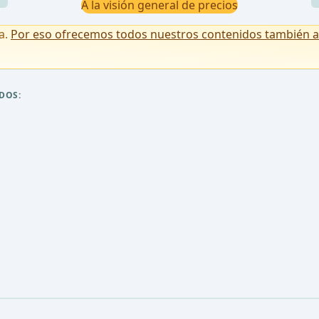
A la visión general de precios
a.
Por eso ofrecemos todos nuestros contenidos también a u
DOS: