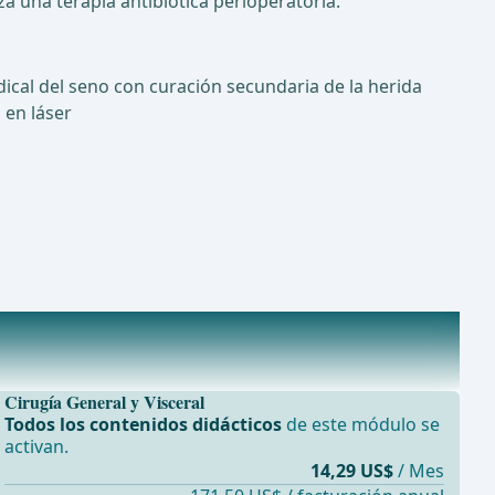
iza una terapia antibiótica perioperatoria.
dical del seno con curación secundaria de la herida
en láser
Cirugía General y Visceral
Todos los contenidos didácticos
de este módulo se
activan.
14,29 US$
/ Mes