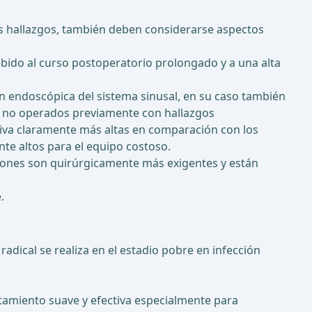
 los hallazgos, también deben considerarse aspectos
bido al curso postoperatorio prolongado y a una alta
ón endoscópica del sistema sinusal, en su caso también
s no operados previamente con hallazgos
cidiva claramente más altas en comparación con los
te altos para el equipo costoso.
ones son quirúrgicamente más exigentes y están
.
adical se realiza en el estadio pobre en infección
tamiento suave y efectiva especialmente para