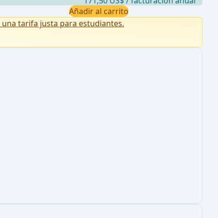
171,50 US$ / facturación anual
Añadir al carrito
na tarifa justa para estudiantes.