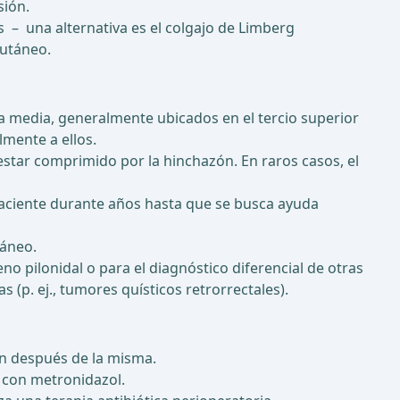
sión.
 – una alternativa es el colgajo de Limberg
cutáneo.
nea media, generalmente ubicados en el tercio superior
mente a ellos.
estar comprimido por la hinchazón. En raros casos, el
aciente durante años hasta que se busca ayuda
táneo.
o pilonidal o para el diagnóstico diferencial de otras
 (p. ej., tumores quísticos retrorrectales).
ón después de la misma.
n con metronidazol.