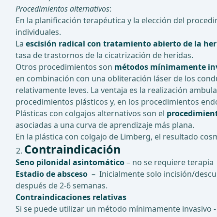
Procedimientos alternativos
:
En la planificación terapéutica y la elección del proc
individuales.
La
escisión radical con tratamiento abierto de la he
tasa de trastornos de la cicatrización de heridas.
Otros procedimientos son
métodos mínimamente in
en combinación con una obliteración láser de los con
relativamente leves. La ventaja es la realización ambul
procedimientos plásticos y, en los procedimientos endo
Plásticas con colgajos alternativos son el
procedimien
asociadas a una curva de aprendizaje más plana.
En la plástica con colgajo de Limberg, el resultado co
Contraindicación
Seno pilonidal asintomático
– no se requiere terapia
Estadio de absceso
– Inicialmente solo incisión/descub
después de 2-6 semanas.
Contraindicaciones relativas
Si se puede utilizar un método mínimamente invasivo -