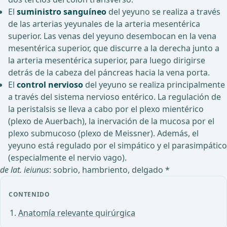
El
suministro sanguíneo
del yeyuno se realiza a través
de las arterias yeyunales de la arteria mesentérica
superior. Las venas del yeyuno desembocan en la vena
mesentérica superior, que discurre a la derecha junto a
la arteria mesentérica superior, para luego dirigirse
detrás de la cabeza del páncreas hacia la vena porta.
El
control nervioso
del yeyuno se realiza principalmente
a través del sistema nervioso entérico. La regulación de
la peristalsis se lleva a cabo por el plexo mientérico
(plexo de Auerbach), la inervación de la mucosa por el
plexo submucoso (plexo de Meissner). Además, el
yeyuno está regulado por el simpático y el parasimpático
(especialmente el nervio vago).
de lat. ieiunus
: sobrio, hambriento, delgado *
CONTENIDO
Anatomía relevante quirúrgica