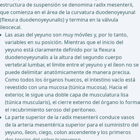
estructura de suspensión se denomina radix mesenterii,
que comienza en el área de la curvatura duodenoyeyunal
(flexura duodenoyeyunalis) y termina en la válvula
ileocecal.
Las asas del yeyuno son muy móviles y, por lo tanto,
variables en su posición. Mientras que el inicio del
yeyuno está claramente definido por la flexura
duodenoyeyunalis a la altura del segundo cuerpo
vertebral lumbar, el límite entre el yeyuno y el íleon no se
puede delimitar anatómicamente de manera precisa.
Como todos los órganos huecos, el intestino vacío está
revestido con una mucosa (túnica mucosa). Hacia el
exterior, le sigue una doble capa de musculatura lisa
(túnica muscularis), el cierre externo del órgano lo forma
el recubrimiento seroso del peritoneo.
La parte superior de la radix mesenterii conduce vasos
de la arteria mesentérica superior para el suministro del
yeyuno, íleon, ciego, colon ascendente y los primeros
dos tercios del colon transverso.