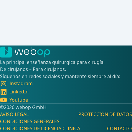
La principal enseñanza quirúrgica para cirugía.
De cirujanos – Para cirujanos.
Síguenos en redes sociales y mantente siempre al día:
Instagram
LinkedIn
Youtube
©️2026 webop GmbH
AVISO LEGAL
PROTECCIÓN DE DATOS
CONDICIONES GENERALES
CONDICIONES DE LICENCIA CLÍNICA
CONTACTO