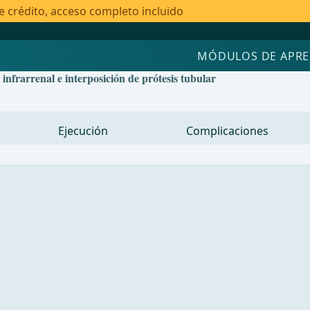
e crédito, acceso completo incluido
MÓDULOS DE APRE
nfrarrenal e interposición de prótesis tubular
Ejecución
Complicaciones