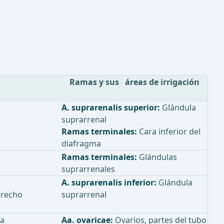
Ramas y sus áreas de irrigación
A. suprarenalis superior:
Glándula
suprarrenal
Ramas terminales:
Cara inferior del
diafragma
Ramas terminales:
Glándulas
suprarrenales
A. suprarenalis inferior:
Glándula
derecho
suprarrenal
ta
Aa. ovaricae:
Ovarios, partes del tubo