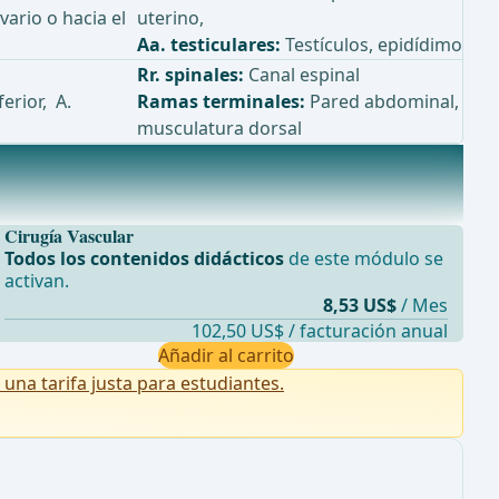
vario o hacia el
uterino,
Aa. testiculares:
Testículos, epidídimo
Rr. spinales:
Canal espinal
erior, A.
Ramas terminales:
Pared abdominal,
musculatura dorsal
Cirugía Vascular
Todos los contenidos didácticos
de este módulo se
activan.
8,53 US$
/ Mes
102,50 US$ / facturación anual
Añadir al carrito
na tarifa justa para estudiantes.