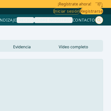
¡Regístrate ahora!
Iniciar sesión
Registrarse
NDIZAJE
PRECIOS
SOBRE NOSOTROS
CONTACTO
Evidencia
Vídeo completo