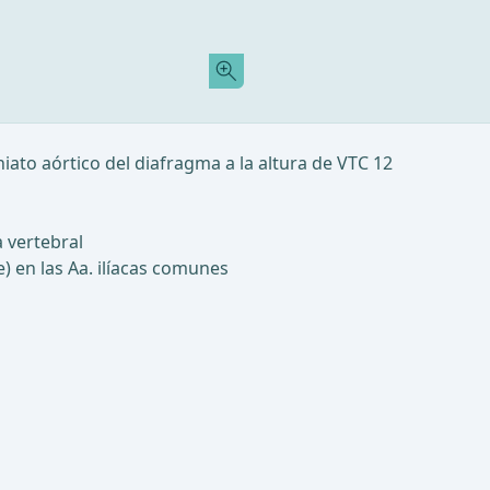
hiato aórtico del diafragma a la altura de VTC 12
a vertebral
e) en las Aa. ilíacas comunes