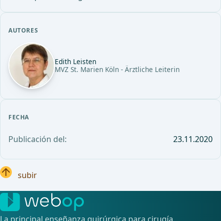
AUTORES
Edith Leisten
MVZ St. Marien Köln - Ärztliche Leiterin
FECHA
Publicación del:
23.11.2020
subir
La principal enseñanza quirúrgica para cirugía.