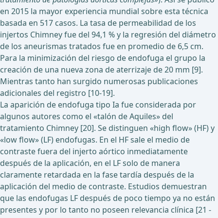
en 2015 la mayor experiencia mundial sobre esta técnica
basada en 517 casos. La tasa de permeabilidad de los
injertos Chimney fue del 94,1 % y la regresión del diámetro
de los aneurismas tratados fue en promedio de 6,5 cm.
Para la minimización del riesgo de endofuga el grupo la
creación de una nueva zona de aterrizaje de 20 mm [9].
Mientras tanto han surgido numerosas publicaciones
adicionales del registro [10-19].
La aparición de endofuga tipo Ia fue considerada por
algunos autores como el «talón de Aquiles» del
tratamiento Chimney [20]. Se distinguen «high flow» (HF) y
«low flow» (LF) endofugas. En el HF sale el medio de
contraste fuera del injerto aórtico inmediatamente
después de la aplicación, en el LF solo de manera
claramente retardada en la fase tardía después de la
aplicación del medio de contraste. Estudios demuestran
que las endofugas LF después de poco tiempo ya no están
presentes y por lo tanto no poseen relevancia clínica [21 -