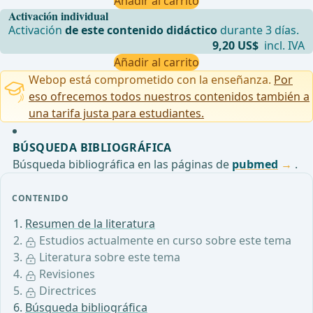
Añadir al carrito
Activación individual
Activación
de este contenido didáctico
durante 3 días.
9,20 US$
incl. IVA
Añadir al carrito
Webop está comprometido con la enseñanza.
Por
eso ofrecemos todos nuestros contenidos también a
una tarifa justa para estudiantes.
BÚSQUEDA BIBLIOGRÁFICA
Búsqueda bibliográfica en las páginas de
pubmed
.
CONTENIDO
Resumen de la literatura
Estudios actualmente en curso sobre este tema
Literatura sobre este tema
Revisiones
Directrices
Búsqueda bibliográfica