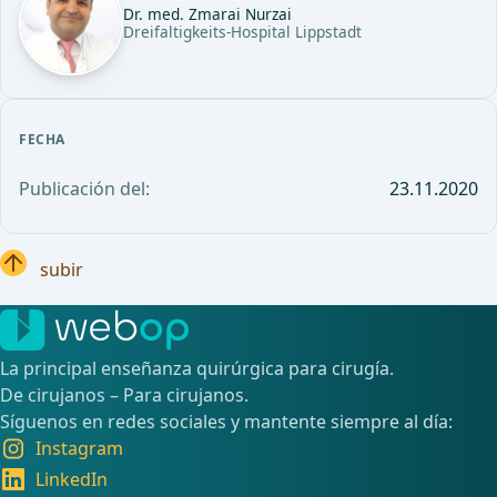
Dr. med. Zmarai Nurzai
Dreifaltigkeits-Hospital Lippstadt
FECHA
Publicación del:
23.11.2020
subir
La principal enseñanza quirúrgica para cirugía.
De cirujanos – Para cirujanos.
Síguenos en redes sociales y mantente siempre al día:
Instagram
LinkedIn