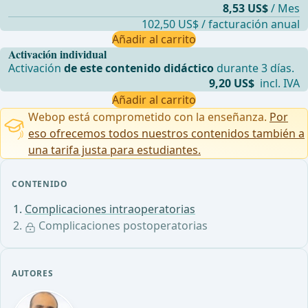
8,53 US$
/ Mes
102,50 US$ / facturación anual
Añadir al carrito
Activación individual
Activación
de este contenido didáctico
durante 3 días.
9,20 US$
incl. IVA
Añadir al carrito
Webop está comprometido con la enseñanza.
Por
eso ofrecemos todos nuestros contenidos también a
una tarifa justa para estudiantes.
CONTENIDO
Complicaciones intraoperatorias
Complicaciones postoperatorias
AUTORES