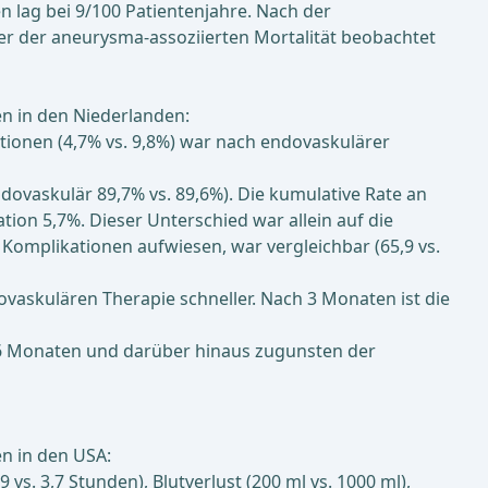
n lag bei 9/100 Patientenjahre. Nach der
er der aneurysma-assoziierten Mortalität beobachtet
n in den Niederlanden:
ationen (4,7% vs. 9,8%) war nach endovaskulärer
ovaskulär 89,7% vs. 89,6%). Die kumulative Rate an
on 5,7%. Dieser Unterschied war allein auf die
 Komplikationen aufwiesen, war vergleichbar (65,9 vs.
ovaskulären Therapie schneller. Nach 3 Monaten ist die
h 6 Monaten und darüber hinaus zugunsten der
n in den USA:
vs. 3,7 Stunden), Blutverlust (200 ml vs. 1000 ml),