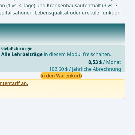
on (1 vs. 4 Tage) und Krankenhausaufenthalt (3 vs. 7
italisationen, Lebensqualität oder erektile Funktion
Gefäßchirurgie
Alle Lehrbeiträge
in diesem Modul freischalten.
8,53 $
/ Monat
102,50 $ / jährliche Abrechnung
In den Warenkorb
ntentarif an.