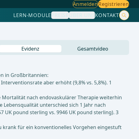
Anmelden
Registrieren
LERN-MODULE
PREISE
ÜBER UNS
KONTAKT
Evidenz
Gesamtvideo
n in Großbritannien:
Interventionsrate aber erhöht (9,8% vs. 5,8%). 1
e Mortalität nach endovaskulärer Therapie weiterhin
e Lebensqualität unterschied sich 1 Jahr nach
 UK pound sterling vs. 9946 UK pound sterling). 3
 krank für ein konventionelles Vorgehen eingestuft