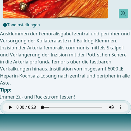
Toneinstellungen
Ausklemmen der Femoralisgabel zentral und peripher und
Versorgung der Kollateraläste mit Bulldog-Klemmen.
Inzision der Arteria femoralis communis mittels Skalpell
und Verlängerung der Inzision mit der Pott´schen Schere
in die Arteria profunda femoris über die tastbaren
Verkalkungen hinaus. Instillation von insgesamt 6000 IE
Heparin-Kochsalz-Lösung nach zentral und peripher in alle
Äste.
Tipp:
Immer Zu- und Rückstrom testen!
TEA der Femoralisgabel