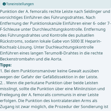
Toneinstellungen
Punktion der A. femoralis rechte Leiste nach Seldinger und
vorsichtiges Einführen des Führungsdrahtes. Nach
Entfernung der Punktionskanüle Einführen einer 6- oder 7-
F-Schleuse unter Durchleuchtungskontrolle. Entfernung
des Führungsdrahtes und Kontrolle des pulsatilen
Rückstroms, sodann lokale Gabe von 5000 IE Heparin-
Kochsalz-Lösung. Unter Duchleuchtungskontrolle
Einführen eines langen Terumo®-Drahtes in die rechte
Beckenstrombahn und die Aorta.
Tipps:
1. Bei dem Punktionsmanöver keine Gewalt ausüben
wegen der Gefahr der Gefäßdissektion in der Leiste.
2. . Wenn die perkutane Punktion über beide Leisten
misslingt, sollte die Punktion über eine Miniinzision und
Freilegung der A. femoralis communis in einer Leiste
erfolgen. Die Punktion des kontralateralen Arms als
Zugang ist zwar möglich, die Prozedur der Sondierung ist