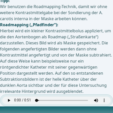
Tipp:
Wir benutzen die Roadmapping-Technik, damit wir ohne
weitere Kontrastmittelgabe bei der Sondierung der A.
carotis interna in der Maske arbeiten können.
Roadmapping („Pfadfinder“):
Hierbei wird ein kleiner Kontrastmittelbolus appliziert, um
die den Aortenbogen als Roadmap („Straßenkarte“)
darzustellen. Dieses Bild wird als Maske gespeichert. Die
folgenden angefertigten Bilder werden dann ohne
Kontrastmittel angefertigt und von der Maske subtrahiert.
Auf diese Weise kann beispielsweise nur ein
röntgendichter Katheter mit seiner gegenwärtigen
Position dargestellt werden. Auf den so entstandenen
Subtraktionsbildern ist der helle Katheter über der
dunklen Aorta sichtbar und der für diese Untersuchung
irrelevante Hintergrund wird ausgeblendet.
Sondierung der A. carotis communis rechts