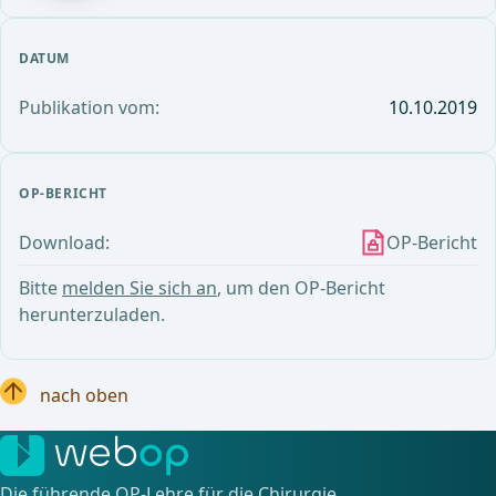
DATUM
Publikation vom:
10.10.2019
OP-BERICHT
Download:
OP-Bericht
Bitte
melden Sie sich an
, um den OP-Bericht
herunterzuladen.
nach oben
Die führende OP-Lehre für die Chirurgie.