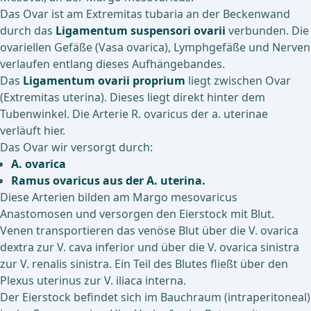
Das Ovar ist am Extremitas tubaria an der Beckenwand
durch das
Ligamentum suspensori ovarii
verbunden. Die
ovariellen Gefäße (Vasa ovarica), Lymphgefäße und Nerven
verlaufen entlang dieses Aufhängebandes.
Das
Ligamentum ovarii proprium
liegt zwischen Ovar
(Extremitas uterina). Dieses liegt direkt hinter dem
Tubenwinkel. Die Arterie R. ovaricus der a. uterinae
verläuft hier.
Das Ovar wir versorgt durch:
A. ovarica
Ramus ovaricus aus der A. uterina.
Diese Arterien bilden am Margo mesovaricus
Anastomosen und versorgen den Eierstock mit Blut.
Venen transportieren das venöse Blut über die V. ovarica
dextra zur V. cava inferior und über die V. ovarica sinistra
zur V. renalis sinistra. Ein Teil des Blutes fließt über den
Plexus uterinus zur V. iliaca interna.
Der Eierstock befindet sich im Bauchraum (intraperitoneal)