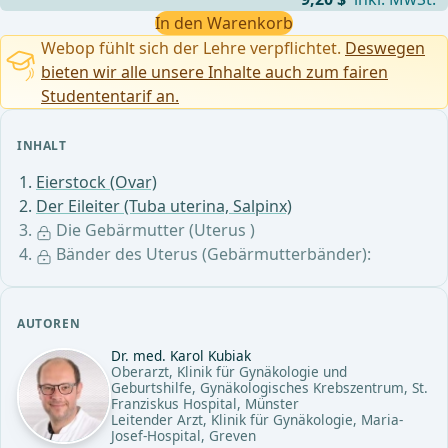
In den Warenkorb
Webop fühlt sich der Lehre verpflichtet.
Deswegen
bieten wir alle unsere Inhalte auch zum fairen
Studententarif an.
INHALT
Eierstock (Ovar)
Der Eileiter (Tuba uterina, Salpinx)
Die Gebärmutter (Uterus )
Bänder des Uterus (Gebärmutterbänder):
AUTOREN
Dr. med. Karol Kubiak
Oberarzt, Klinik für Gynäkologie und
Geburtshilfe, Gynäkologisches Krebszentrum, St.
Franziskus Hospital, Münster
Leitender Arzt, Klinik für Gynäkologie, Maria-
Josef-Hospital, Greven