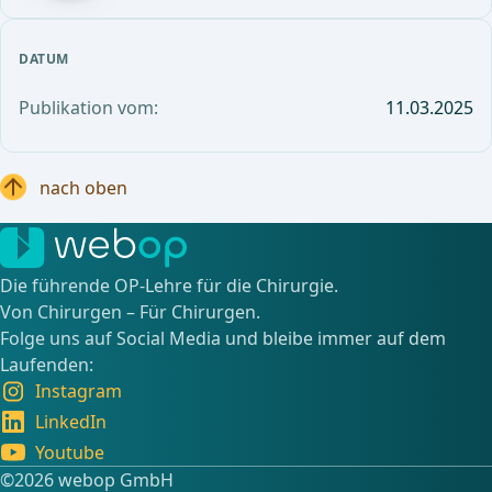
DATUM
Publikation vom:
11.03.2025
nach oben
Die führende OP-Lehre für die Chirurgie.
Von Chirurgen – Für Chirurgen.
Folge uns auf Social Media und bleibe immer auf dem
Laufenden:
Instagram
LinkedIn
Youtube
©️2026 webop GmbH