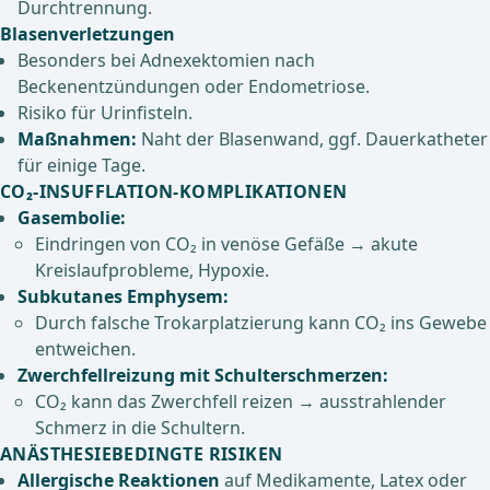
Durchtrennung.
Blasenverletzungen
Besonders bei Adnexektomien nach
Beckenentzündungen oder Endometriose.
Risiko für Urinfisteln.
Maßnahmen:
Naht der Blasenwand, ggf. Dauerkatheter
für einige Tage.
CO₂-INSUFFLATION-KOMPLIKATIONEN
Gasembolie:
Eindringen von CO₂ in venöse Gefäße → akute
Kreislaufprobleme, Hypoxie.
Subkutanes Emphysem:
Durch falsche Trokarplatzierung kann CO₂ ins Gewebe
entweichen.
Zwerchfellreizung mit Schulterschmerzen:
CO₂ kann das Zwerchfell reizen → ausstrahlender
Schmerz in die Schultern.
ANÄSTHESIEBEDINGTE RISIKEN
Allergische Reaktionen
auf Medikamente, Latex oder