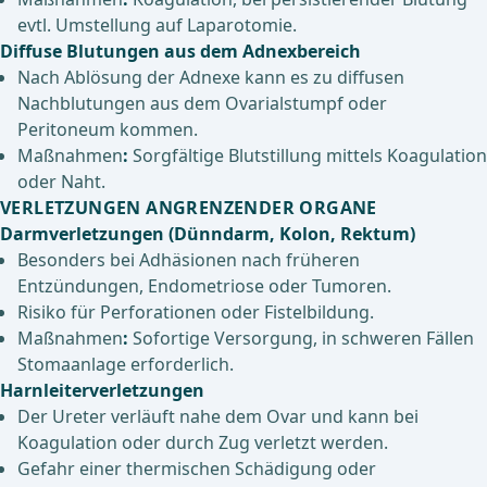
evtl. Umstellung auf Laparotomie.
Diffuse Blutungen aus dem Adnexbereich
Nach Ablösung der Adnexe kann es zu diffusen
Nachblutungen aus dem Ovarialstumpf oder
Peritoneum kommen.
Maßnahmen
:
Sorgfältige Blutstillung mittels Koagulation
oder Naht.
VERLETZUNGEN ANGRENZENDER ORGANE
Darmverletzungen (Dünndarm, Kolon, Rektum)
Besonders bei Adhäsionen nach früheren
Entzündungen, Endometriose oder Tumoren.
Risiko für Perforationen oder Fistelbildung.
Maßnahmen
:
Sofortige Versorgung, in schweren Fällen
Stomaanlage erforderlich.
Harnleiterverletzungen
Der Ureter verläuft nahe dem Ovar und kann bei
Koagulation oder durch Zug verletzt werden.
Gefahr einer thermischen Schädigung oder