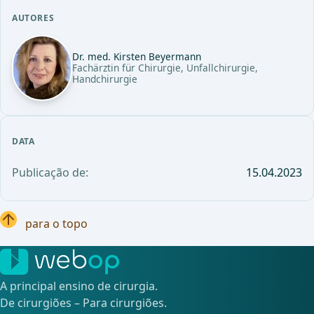
AUTORES
Dr. med. Kirsten Beyermann
Fachärztin für Chirurgie, Unfallchirurgie,
Handchirurgie
DATA
Publicação de:
15.04.2023
para o topo
A principal ensino de cirurgia.
De cirurgiões – Para cirurgiões.