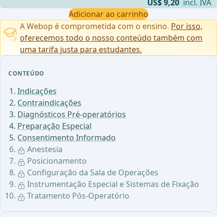
US$ 9,20
incl. IVA
Adicionar ao carrinho
A Webop é comprometida com o ensino.
Por isso,
oferecemos todo o nosso conteúdo também com
uma tarifa justa para estudantes.
CONTEÚDO
Indicações
Contraindicações
Diagnósticos Pré-operatórios
Preparação Especial
Consentimento Informado
Anestesia
Posicionamento
Configuração da Sala de Operações
Instrumentação Especial e Sistemas de Fixação
Tratamento Pós-Operatório