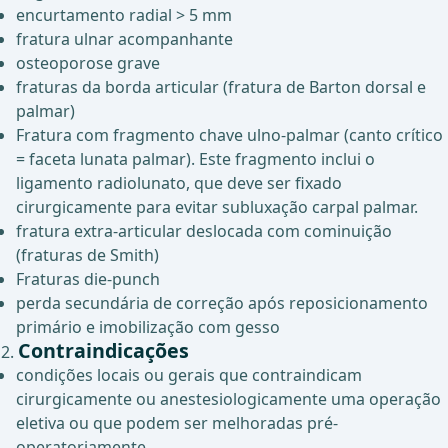
encurtamento radial > 5 mm
fratura ulnar acompanhante
osteoporose grave
fraturas da borda articular (fratura de Barton dorsal e
palmar)
Fratura com fragmento chave ulno-palmar (canto crítico
= faceta lunata palmar). Este fragmento inclui o
ligamento radiolunato, que deve ser fixado
cirurgicamente para evitar subluxação carpal palmar.
fratura extra-articular deslocada com cominuição
(fraturas de Smith)
Fraturas die-punch
perda secundária de correção após reposicionamento
primário e imobilização com gesso
Contraindicações
condições locais ou gerais que contraindicam
cirurgicamente ou anestesiologicamente uma operação
eletiva ou que podem ser melhoradas pré-
operatoriamente