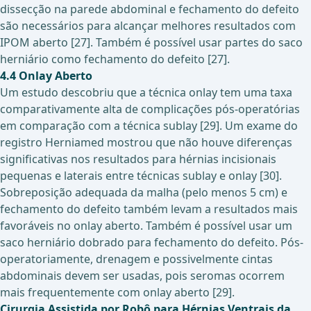
dissecção na parede abdominal e fechamento do defeito
são necessários para alcançar melhores resultados com
IPOM aberto [27]. Também é possível usar partes do saco
herniário como fechamento do defeito [27].
4.4 Onlay Aberto
Um estudo descobriu que a técnica onlay tem uma taxa
comparativamente alta de complicações pós-operatórias
em comparação com a técnica sublay [29]. Um exame do
registro Herniamed mostrou que não houve diferenças
significativas nos resultados para hérnias incisionais
pequenas e laterais entre técnicas sublay e onlay [30].
Sobreposição adequada da malha (pelo menos 5 cm) e
fechamento do defeito também levam a resultados mais
favoráveis no onlay aberto. Também é possível usar um
saco herniário dobrado para fechamento do defeito. Pós-
operatoriamente, drenagem e possivelmente cintas
abdominais devem ser usadas, pois seromas ocorrem
mais frequentemente com onlay aberto [29].
Cirurgia Assistida por Robô para Hérnias Ventrais da