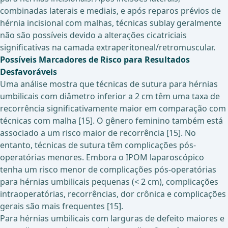
combinadas laterais e mediais, e após reparos prévios de
hérnia incisional com malhas, técnicas sublay geralmente
não são possíveis devido a alterações cicatriciais
significativas na camada extraperitoneal/retromuscular.
Possíveis Marcadores de Risco para Resultados
Desfavoráveis
Uma análise mostra que técnicas de sutura para hérnias
umbilicais com diâmetro inferior a 2 cm têm uma taxa de
recorrência significativamente maior em comparação com
técnicas com malha [15]. O gênero feminino também está
associado a um risco maior de recorrência [15]. No
entanto, técnicas de sutura têm complicações pós-
operatórias menores. Embora o IPOM laparoscópico
tenha um risco menor de complicações pós-operatórias
para hérnias umbilicais pequenas (< 2 cm), complicações
intraoperatórias, recorrências, dor crônica e complicações
gerais são mais frequentes [15].
Para hérnias umbilicais com larguras de defeito maiores e