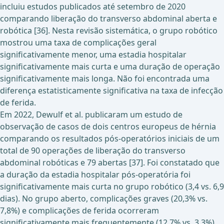
incluiu estudos publicados até setembro de 2020
comparando liberação do transverso abdominal aberta e
robótica [36]. Nesta revisão sistemática, o grupo robótico
mostrou uma taxa de complicações geral
significativamente menor, uma estadia hospitalar
significativamente mais curta e uma duração de operação
significativamente mais longa. Não foi encontrada uma
diferença estatisticamente significativa na taxa de infecção
de ferida.
Em 2022, Dewulf et al. publicaram um estudo de
observação de casos de dois centros europeus de hérnia
comparando os resultados pós-operatórios iniciais de um
total de 90 operações de liberação do transverso
abdominal robóticas e 79 abertas [37]. Foi constatado que
a duração da estadia hospitalar pós-operatória foi
significativamente mais curta no grupo robótico (3,4 vs. 6,9
dias). No grupo aberto, complicações graves (20,3% vs.
7,8%) e complicações de ferida ocorreram
significativamente mais frequentemente (12,7% vs. 3,3%).