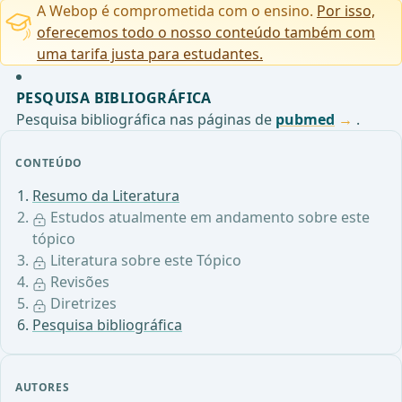
A Webop é comprometida com o ensino.
Por isso,
oferecemos todo o nosso conteúdo também com
uma tarifa justa para estudantes.
PESQUISA BIBLIOGRÁFICA
Pesquisa bibliográfica nas páginas de
pubmed
.
CONTEÚDO
Resumo da Literatura
Estudos atualmente em andamento sobre este
tópico
Literatura sobre este Tópico
Revisões
Diretrizes
Pesquisa bibliográfica
AUTORES