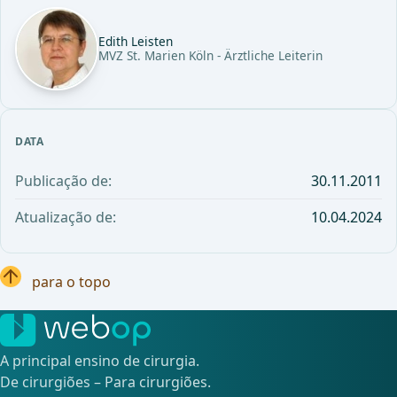
Edith Leisten
MVZ St. Marien Köln - Ärztliche Leiterin
DATA
Publicação de:
30.11.2011
Atualização de:
10.04.2024
para o topo
A principal ensino de cirurgia.
De cirurgiões – Para cirurgiões.