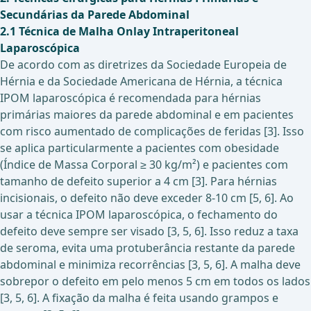
Secundárias da Parede Abdominal
2.1 Técnica de Malha Onlay Intraperitoneal
Laparoscópica
De acordo com as diretrizes da Sociedade Europeia de
Hérnia e da Sociedade Americana de Hérnia, a técnica
IPOM laparoscópica é recomendada para hérnias
primárias maiores da parede abdominal e em pacientes
com risco aumentado de complicações de feridas [3]. Isso
se aplica particularmente a pacientes com obesidade
(Índice de Massa Corporal ≥ 30 kg/m²) e pacientes com
tamanho de defeito superior a 4 cm [3]. Para hérnias
incisionais, o defeito não deve exceder 8-10 cm [5, 6]. Ao
usar a técnica IPOM laparoscópica, o fechamento do
defeito deve sempre ser visado [3, 5, 6]. Isso reduz a taxa
de seroma, evita uma protuberância restante da parede
abdominal e minimiza recorrências [3, 5, 6]. A malha deve
sobrepor o defeito em pelo menos 5 cm em todos os lados
[3, 5, 6]. A fixação da malha é feita usando grampos e