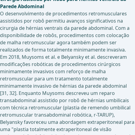
Parede Abdominal
O desenvolvimento de procedimentos retromusculares
assistidos por robô permitiu avanços significativos na
cirurgia de hérnias ventrais da parede abdominal. Com a
disponibilidade de robôs, procedimentos com colocação
de malha retromuscular agora também podem ser
realizados de forma totalmente minimamente invasiva.
Em 2018, Muysoms et al. e Belyansky et al. descreveram
modificações robóticas de procedimentos cirúrgicos
minimamente invasivos com reforço de malha
retromuscular para um tratamento totalmente
minimamente invasivo de hérnias da parede abdominal
[31, 32]. Enquanto Muysoms descreveu um reparo
transabdominal assistido por robô de hérnias umbilicais
com técnica retromuscular (plastia de remendo umbilical
retromuscular transabdominal robótica, r-TARUP),
Belyansky favoreceu uma abordagem extraperitoneal para
uma "plastia totalmente extraperitoneal de visão