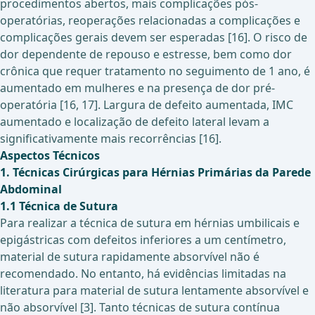
procedimentos abertos, mais complicações pós-
operatórias, reoperações relacionadas a complicações e
complicações gerais devem ser esperadas [16]. O risco de
dor dependente de repouso e estresse, bem como dor
crônica que requer tratamento no seguimento de 1 ano, é
aumentado em mulheres e na presença de dor pré-
operatória [16, 17]. Largura de defeito aumentada, IMC
aumentado e localização de defeito lateral levam a
significativamente mais recorrências [16].
Aspectos Técnicos
1. Técnicas Cirúrgicas para Hérnias Primárias da Parede
Abdominal
1.1 Técnica de Sutura
Para realizar a técnica de sutura em hérnias umbilicais e
epigástricas com defeitos inferiores a um centímetro,
material de sutura rapidamente absorvível não é
recomendado. No entanto, há evidências limitadas na
literatura para material de sutura lentamente absorvível e
não absorvível [3]. Tanto técnicas de sutura contínua