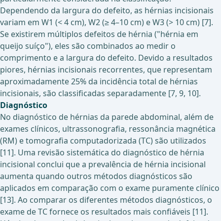
Dependendo da largura do defeito, as hérnias incisionais
variam em W1 (< 4 cm), W2 (≥ 4–10 cm) e W3 (> 10 cm) [7].
Se existirem múltiplos defeitos de hérnia ("hérnia em
queijo suíço"), eles são combinados ao medir o
comprimento e a largura do defeito. Devido a resultados
piores, hérnias incisionais recorrentes, que representam
aproximadamente 25% da incidência total de hérnias
incisionais, são classificadas separadamente [7, 9, 10].
Diagnóstico
No diagnóstico de hérnias da parede abdominal, além de
exames clínicos, ultrassonografia, ressonância magnética
(RM) e tomografia computadorizada (TC) são utilizados
[11]. Uma revisão sistemática do diagnóstico de hérnia
incisional conclui que a prevalência de hérnia incisional
aumenta quando outros métodos diagnósticos são
aplicados em comparação com o exame puramente clínico
[13]. Ao comparar os diferentes métodos diagnósticos, o
exame de TC fornece os resultados mais confiáveis [11].