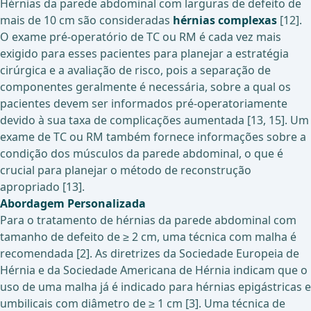
Hérnias da parede abdominal com larguras de defeito de
mais de 10 cm são consideradas
hérnias complexas
[12].
O exame pré-operatório de TC ou RM é cada vez mais
exigido para esses pacientes para planejar a estratégia
cirúrgica e a avaliação de risco, pois a separação de
componentes geralmente é necessária, sobre a qual os
pacientes devem ser informados pré-operatoriamente
devido à sua taxa de complicações aumentada [13, 15]. Um
exame de TC ou RM também fornece informações sobre a
condição dos músculos da parede abdominal, o que é
crucial para planejar o método de reconstrução
apropriado [13].
Abordagem Personalizada
Para o tratamento de hérnias da parede abdominal com
tamanho de defeito de ≥ 2 cm, uma técnica com malha é
recomendada [2]. As diretrizes da Sociedade Europeia de
Hérnia e da Sociedade Americana de Hérnia indicam que o
uso de uma malha já é indicado para hérnias epigástricas e
umbilicais com diâmetro de ≥ 1 cm [3]. Uma técnica de