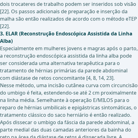
dois trocateres de trabalho podem ser inseridos sob visão
[22]. Os passos adicionais de preparação e inserção da
malha são então realizados de acordo com o método eTEP
[22].
3. ELAR (Reconstrução Endoscópica Assistida da Linha
Alba)
Especialmente em mulheres jovens e magras após o parto,
a reconstrução endoscópica assistida da linha alba pode
ser considerada uma alternativa terapêutica para o
tratamento de hérnias primárias da parede abdominal
com diástase de retos concomitante [4, 8, 14, 23].
Nesse método, uma incisão cutânea curva com circuncisão
do umbigo é feita, estendendo-se até 2 cm proximalmente
na linha média. Semelhante à operação E/MILOS para o
reparo de hérnias umbilicais e epigástricas sintomáticas, o
tratamento clássico do saco herniário é então realizado.
Após dissecar o umbigo da fáscia da parede abdominal, a
parte medial das duas camadas anteriores da bainha do
reto na área da diástase de retos é dissecada livre. A