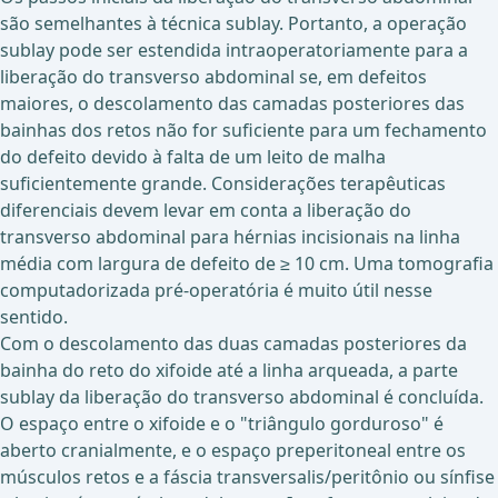
são semelhantes à técnica sublay. Portanto, a operação
sublay pode ser estendida intraoperatoriamente para a
liberação do transverso abdominal se, em defeitos
maiores, o descolamento das camadas posteriores das
bainhas dos retos não for suficiente para um fechamento
do defeito devido à falta de um leito de malha
suficientemente grande. Considerações terapêuticas
diferenciais devem levar em conta a liberação do
transverso abdominal para hérnias incisionais na linha
média com largura de defeito de ≥ 10 cm. Uma tomografia
computadorizada pré-operatória é muito útil nesse
sentido.
Com o descolamento das duas camadas posteriores da
bainha do reto do xifoide até a linha arqueada, a parte
sublay da liberação do transverso abdominal é concluída.
O espaço entre o xifoide e o "triângulo gorduroso" é
aberto cranialmente, e o espaço preperitoneal entre os
músculos retos e a fáscia transversalis/peritônio ou sínfise