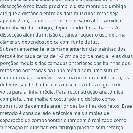
dissecção é realizada proximal e distalmente do umbigo
até que a distância entre os dois músculos retos seja
apenas 2 cm, o que pode ser necessário até o xifoide e
bem abaixo do umbigo, dependendo dos achados. A
dissecção além da incisão cutânea requer o uso de uma
câmera videoendoscópica com fonte de luz.
Subsequentemente, a camada anterior das bainhas dos
retos é incisada cerca de 1-2 cm da borda medial, e as duas
porções mediais das camadas anteriores das bainhas dos
retos são adaptadas na linha média com uma sutura
contínua não absorvível. Isso cria uma nova linha alba, os
defeitos são fechados e os músculos retos migram de
volta para a linha média. Para reconstrução anatômica
completa, uma malha é costurada no defeito como
substituto da camada anterior das bainhas dos retos. Esse
método é considerado a técnica mais simples de
separação de componentes e também é realizado como
"liberação miofascial" em cirurgia plástica sem reforço