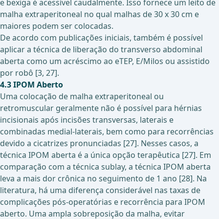
e bexiga é acessível caudalmente. Isso fornece um leito de
malha extraperitoneal no qual malhas de 30 x 30 cm e
maiores podem ser colocadas.
De acordo com publicações iniciais, também é possível
aplicar a técnica de liberação do transverso abdominal
aberta como um acréscimo ao eTEP, E/Milos ou assistido
por robô [3, 27].
4.3 IPOM Aberto
Uma colocação de malha extraperitoneal ou
retromuscular geralmente não é possível para hérnias
incisionais após incisões transversas, laterais e
combinadas medial-laterais, bem como para recorrências
devido a cicatrizes pronunciadas [27]. Nesses casos, a
técnica IPOM aberta é a única opção terapêutica [27]. Em
comparação com a técnica sublay, a técnica IPOM aberta
leva a mais dor crônica no seguimento de 1 ano [28]. Na
literatura, há uma diferença considerável nas taxas de
complicações pós-operatórias e recorrência para IPOM
aberto. Uma ampla sobreposição da malha, evitar