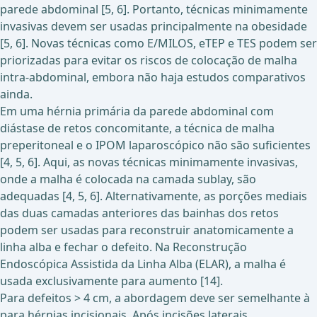
parede abdominal [5, 6]. Portanto, técnicas minimamente
invasivas devem ser usadas principalmente na obesidade
[5, 6]. Novas técnicas como E/MILOS, eTEP e TES podem ser
priorizadas para evitar os riscos de colocação de malha
intra-abdominal, embora não haja estudos comparativos
ainda.
Em uma hérnia primária da parede abdominal com
diástase de retos concomitante, a técnica de malha
preperitoneal e o IPOM laparoscópico não são suficientes
[4, 5, 6]. Aqui, as novas técnicas minimamente invasivas,
onde a malha é colocada na camada sublay, são
adequadas [4, 5, 6]. Alternativamente, as porções mediais
das duas camadas anteriores das bainhas dos retos
podem ser usadas para reconstruir anatomicamente a
linha alba e fechar o defeito. Na Reconstrução
Endoscópica Assistida da Linha Alba (ELAR), a malha é
usada exclusivamente para aumento [14].
Para defeitos > 4 cm, a abordagem deve ser semelhante à
para hérnias incisionais. Após incisões laterais,