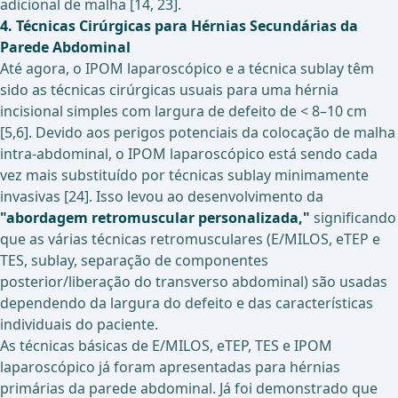
adicional de malha [14, 23].
4. Técnicas Cirúrgicas para Hérnias Secundárias da
Parede Abdominal
Até agora, o IPOM laparoscópico e a técnica sublay têm
sido as técnicas cirúrgicas usuais para uma hérnia
incisional simples com largura de defeito de < 8–10 cm
[5,6]. Devido aos perigos potenciais da colocação de malha
intra-abdominal, o IPOM laparoscópico está sendo cada
vez mais substituído por técnicas sublay minimamente
invasivas [24]. Isso levou ao desenvolvimento da
"abordagem retromuscular personalizada,"
significando
que as várias técnicas retromusculares (E/MILOS, eTEP e
TES, sublay, separação de componentes
posterior/liberação do transverso abdominal) são usadas
dependendo da largura do defeito e das características
individuais do paciente.
As técnicas básicas de E/MILOS, eTEP, TES e IPOM
laparoscópico já foram apresentadas para hérnias
primárias da parede abdominal. Já foi demonstrado que