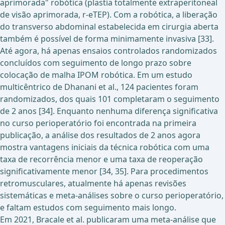
aprimorada" robótica (plastia totalmente extraperitoneal
de visão aprimorada, r-eTEP). Com a robótica, a liberação
do transverso abdominal estabelecida em cirurgia aberta
também é possível de forma minimamente invasiva [33].
Até agora, há apenas ensaios controlados randomizados
concluídos com seguimento de longo prazo sobre
colocação de malha IPOM robótica. Em um estudo
multicêntrico de Dhanani et al., 124 pacientes foram
randomizados, dos quais 101 completaram o seguimento
de 2 anos [34]. Enquanto nenhuma diferença significativa
no curso perioperatório foi encontrada na primeira
publicação, a análise dos resultados de 2 anos agora
mostra vantagens iniciais da técnica robótica com uma
taxa de recorrência menor e uma taxa de reoperação
significativamente menor [34, 35]. Para procedimentos
retromusculares, atualmente há apenas revisões
sistemáticas e meta-análises sobre o curso perioperatório,
e faltam estudos com seguimento mais longo.
Em 2021, Bracale et al. publicaram uma meta-análise que