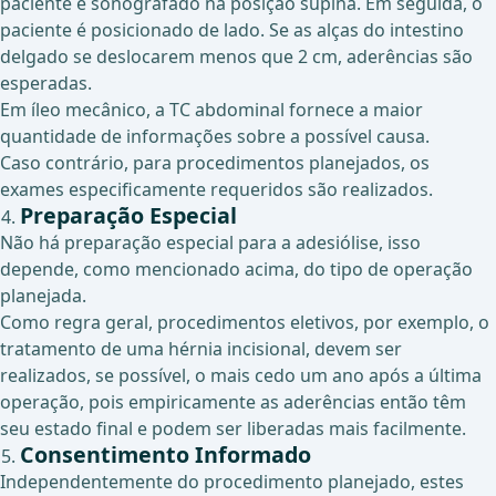
paciente é sonografado na posição supina. Em seguida, o
paciente é posicionado de lado. Se as alças do intestino
delgado se deslocarem menos que 2 cm, aderências são
esperadas.
Em íleo mecânico, a TC abdominal fornece a maior
quantidade de informações sobre a possível causa.
Caso contrário, para procedimentos planejados, os
exames especificamente requeridos são realizados.
Preparação Especial
Não há preparação especial para a adesiólise, isso
depende, como mencionado acima, do tipo de operação
planejada.
Como regra geral, procedimentos eletivos, por exemplo, o
tratamento de uma hérnia incisional, devem ser
realizados, se possível, o mais cedo um ano após a última
operação, pois empiricamente as aderências então têm
seu estado final e podem ser liberadas mais facilmente.
Consentimento Informado
Independentemente do procedimento planejado, estes