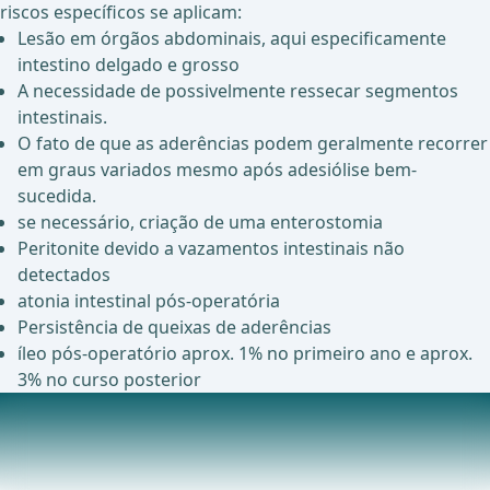
riscos específicos se aplicam:
Lesão em órgãos abdominais, aqui especificamente
intestino delgado e grosso
A necessidade de possivelmente ressecar segmentos
intestinais.
O fato de que as aderências podem geralmente recorrer
em graus variados mesmo após adesiólise bem-
sucedida.
se necessário, criação de uma enterostomia
Peritonite devido a vazamentos intestinais não
detectados
atonia intestinal pós-operatória
Persistência de queixas de aderências
íleo pós-operatório aprox. 1% no primeiro ano e aprox.
3% no curso posterior
Anestesia
Como a adesiólise requer uma exploração extensa de todo
o abdômen, o procedimento só pode ser reali