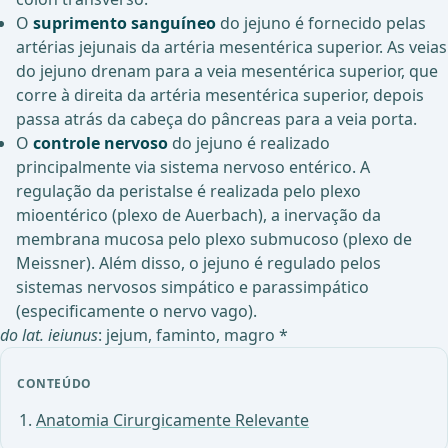
O
suprimento sanguíneo
do jejuno é fornecido pelas
artérias jejunais da artéria mesentérica superior. As veias
do jejuno drenam para a veia mesentérica superior, que
corre à direita da artéria mesentérica superior, depois
passa atrás da cabeça do pâncreas para a veia porta.
O
controle nervoso
do jejuno é realizado
principalmente via sistema nervoso entérico. A
regulação da peristalse é realizada pelo plexo
mioentérico (plexo de Auerbach), a inervação da
membrana mucosa pelo plexo submucoso (plexo de
Meissner). Além disso, o jejuno é regulado pelos
sistemas nervosos simpático e parassimpático
(especificamente o nervo vago).
do lat. ieiunus
: jejum, faminto, magro *
CONTEÚDO
Anatomia Cirurgicamente Relevante