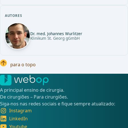
AUTORES
Dr. med. Johannes Wurlitzer
Klinikum St. Georg gGmbH
para o topo
A principal ensino de cirurgia.
De cirurgiões – Para cirurgiões.
Siga-nos nas redes sociais e fique sempre atualizado:
Instagram
LinkedIn
Youtube