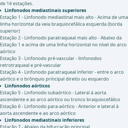
de 14 estações.
Linfonodos mediastinais superiores
Estação 1 - Linfonodo mediastinal mais alto - Acima de uma
linha horizontal da veia braquiocefálica esquerda (borda
superior)
Estação 2 - Linfonodo paratraqueal mais alto - Abaixo da
Estação 1 e acima de uma linha horizontal no nível do arco
aórtico
Estação 3 - Linfonodo pré-vascular - linfonodos
retrotraqueal e pré-vascular
Estação 4 - Linfonodo paratraqueal inferior - entre o arco
aórtico e o brônquio principal direito ou esquerdo
Linfonodos aórticos
Estação 5 - Linfonodo subaórtico - Lateral à aorta
ascendente e ao arco aórtico ou tronco braquiocefálico
Estação 6 - Linfonodo para-aórtico - Anterior e lateral à
aorta ascendente e ao arco aórtico
Linfonodos mediastinais inferiores
Estação 7 - Abaixo da bifurcação principal