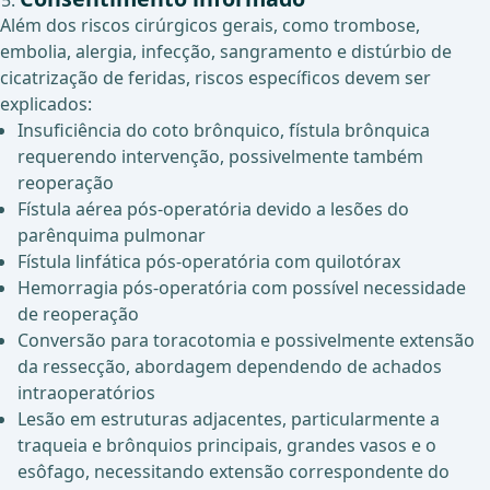
Além dos riscos cirúrgicos gerais, como trombose,
embolia, alergia, infecção, sangramento e distúrbio de
cicatrização de feridas, riscos específicos devem ser
explicados:
Insuficiência do coto brônquico, fístula brônquica
requerendo intervenção, possivelmente também
reoperação
Fístula aérea pós-operatória devido a lesões do
parênquima pulmonar
Fístula linfática pós-operatória com quilotórax
Hemorragia pós-operatória com possível necessidade
de reoperação
Conversão para toracotomia e possivelmente extensão
da ressecção, abordagem dependendo de achados
intraoperatórios
Lesão em estruturas adjacentes, particularmente a
traqueia e brônquios principais, grandes vasos e o
esôfago, necessitando extensão correspondente do