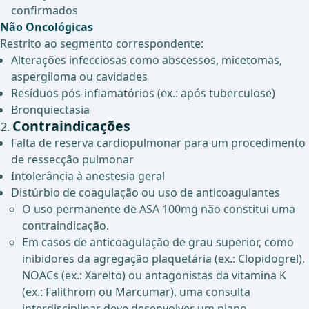
confirmados
Não Oncológicas
Restrito ao segmento correspondente:
Alterações infecciosas como abscessos, micetomas,
aspergiloma ou cavidades
Resíduos pós-inflamatórios (ex.: após tuberculose)
Bronquiectasia
Contraindicações
Falta de reserva cardiopulmonar para um procedimento
de ressecção pulmonar
Intolerância à anestesia geral
Distúrbio de coagulação ou uso de anticoagulantes
O uso permanente de ASA 100mg não constitui uma
contraindicação.
Em casos de anticoagulação de grau superior, como
inibidores da agregação plaquetária (ex.: Clopidogrel),
NOACs (ex.: Xarelto) ou antagonistas da vitamina K
(ex.: Falithrom ou Marcumar), uma consulta
interdisciplinar deve desenvolver um plano