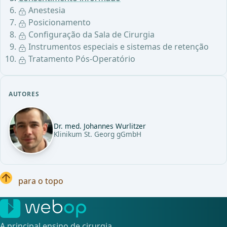
Anestesia
Posicionamento
Configuração da Sala de Cirurgia
Instrumentos especiais e sistemas de retenção
Tratamento Pós-Operatório
AUTORES
Dr. med. Johannes Wurlitzer
Klinikum St. Georg gGmbH
para o topo
A principal ensino de cirurgia.