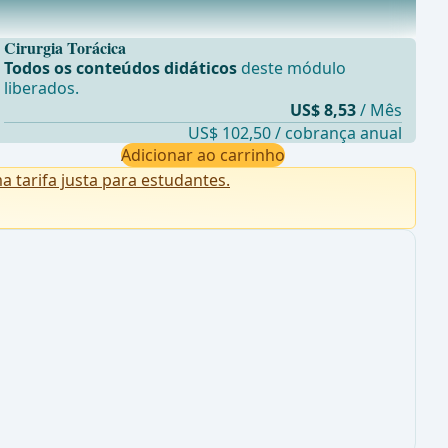
Cirurgia Torácica
Todos os conteúdos didáticos
deste módulo
liberados.
US$ 8,53
/ Mês
US$ 102,50 / cobrança anual
Adicionar ao carrinho
tarifa justa para estudantes.