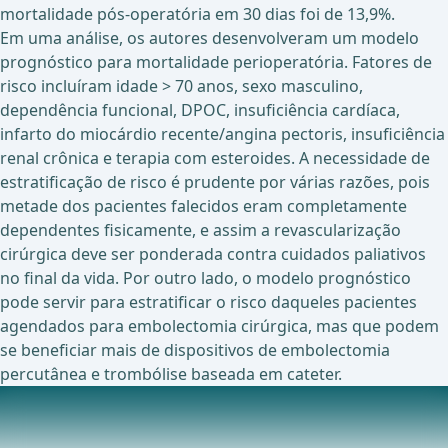
mortalidade pós-operatória em 30 dias foi de 13,9%.
Em uma análise, os autores desenvolveram um modelo
prognóstico para mortalidade perioperatória. Fatores de
risco incluíram idade > 70 anos, sexo masculino,
dependência funcional, DPOC, insuficiência cardíaca,
infarto do miocárdio recente/angina pectoris, insuficiência
renal crônica e terapia com esteroides. A necessidade de
estratificação de risco é prudente por várias razões, pois
metade dos pacientes falecidos eram completamente
dependentes fisicamente, e assim a revascularização
cirúrgica deve ser ponderada contra cuidados paliativos
no final da vida. Por outro lado, o modelo prognóstico
pode servir para estratificar o risco daqueles pacientes
agendados para embolectomia cirúrgica, mas que podem
se beneficiar mais de dispositivos de embolectomia
percutânea e trombólise baseada em cateter.
Ensaios em andamento sobre este tópico
Ensaio Belga Avaliando o Sistema de Trombectomia