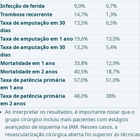
Infecção de ferida
9,0%
0,7%
Trombose recorrente
14,7%
1,3%
Taxa de amputação em 30
13,5%
6,5%
dias
Taxa de amputação em 1 ano
19,6%
13,0%
Taxa de amputação em 30
13,2%
5,4%
dias
Mortalidade em 1 ano
33,8%
12,9%
Mortalidade em 2 anos
40,5%
18,7%
Taxa de patência primária
57,0%
51,0%
em 1 ano
Taxa de patência primária
48,0%
38%
em 2 anos
Ao interpretar os resultados, é importante notar que o
grupo cirúrgico incluiu mais pacientes com estágios
avançados de isquemia na IAM. Nesses casos, a
revascularização cirúrgica aberta foi superior às técnicas