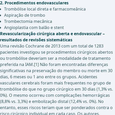
2. Procedimentos endovasculares
Trombólise local direta e farmacomeânica
Aspiração de trombo
Trombectomia mecânica
Angioplastia com balão e stent
Revascularização cirúrgica aberta e endovascular –
resultados de revisões sistemáticas
Uma revisão Cochrane de 2013 com um total de 1283
pacientes investigou se procedimentos cirúrgicos abertos
ou trombólise deveriam ser a modalidade de tratamento
preferida na IAM.[1] Não foram encontradas diferenças
significativas na preservação do membro ou morte em 30
dias, 6 meses ou 1 ano entre os grupos. Acidentes
vasculares cerebrais foram mais frequentes no grupo de
trombólise do que no grupo cirúrgico em 30 dias (1,3% vs.
0%). O mesmo ocorreu com complicações hemorrágicas
(8,8% vs. 3,3%) e embolização distal (12,4% vs. 0%). No
entanto, esses riscos teriam que ser ponderados contra o
risco cirúrgico individual em cada caso. Os autores,