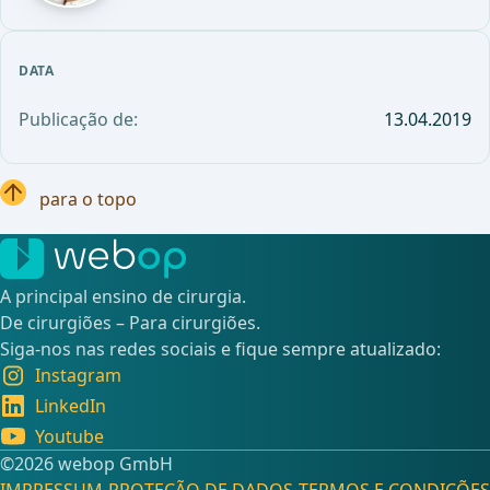
DATA
Publicação de:
13.04.2019
para o topo
A principal ensino de cirurgia.
De cirurgiões – Para cirurgiões.
Siga-nos nas redes sociais e fique sempre atualizado:
Instagram
LinkedIn
Youtube
©️2026 webop GmbH