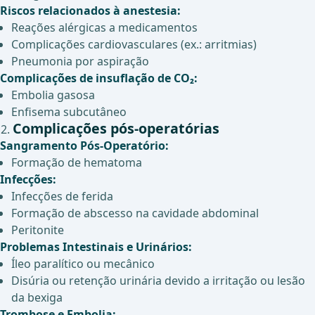
Riscos relacionados à anestesia:
Reações alérgicas a medicamentos
Complicações cardiovasculares (ex.: arritmias)
Pneumonia por aspiração
Complicações de insuflação de CO₂:
Embolia gasosa
Enfisema subcutâneo
Complicações pós-operatórias
Sangramento Pós-Operatório:
Formação de hematoma
Infecções:
Infecções de ferida
Formação de abscesso na cavidade abdominal
Peritonite
Problemas Intestinais e Urinários:
Íleo paralítico ou mecânico
Disúria ou retenção urinária devido a irritação ou lesão
da bexiga
Trombose e Embolia: