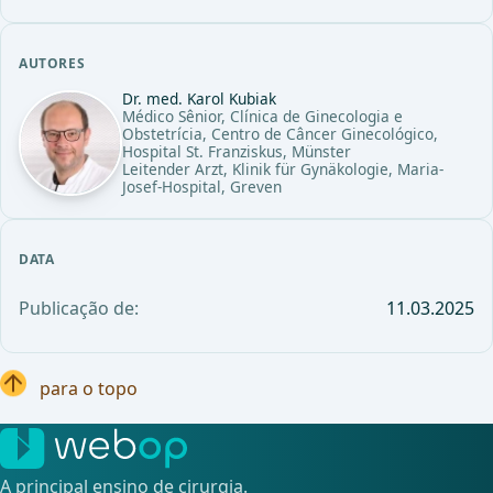
AUTORES
Dr. med. Karol Kubiak
Médico Sênior, Clínica de Ginecologia e
Obstetrícia, Centro de Câncer Ginecológico,
Hospital St. Franziskus, Münster
Leitender Arzt, Klinik für Gynäkologie, Maria-
Josef-Hospital, Greven
DATA
Publicação de:
11.03.2025
para o topo
A principal ensino de cirurgia.