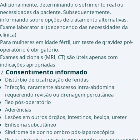
Adicionalmente, determinando o sofrimento real ou
necessidades da paciente. Subsequentemente,
informando sobre opções de tratamento alternativas.
Exame laboratorial (dependendo das necessidades da
clínica)
Para mulheres em idade fértil, um teste de gravidez pré-
operatório é obrigatório.
Exames adicionais (MRI, CT) são úteis apenas com
indicações apropriadas.
Consentimento informado
Distúrbio de cicatrização de feridas
Infecção, raramente abscesso intra-abdominal
requerendo revisão ou drenagem percutânea
Íleo pós-operatório
Aderências
Lesões em outros órgãos, intestinos, bexiga, ureter
Enfisema subcutâneo
Síndrome de dor no ombro pós-laparoscópica
Riscos cirúrgicos gerais (sangramento, ressangramento,