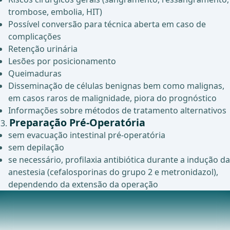
trombose, embolia, HIT)
Possível conversão para técnica aberta em caso de
complicações
Retenção urinária
Lesões por posicionamento
Queimaduras
Disseminação de células benignas bem como malignas,
em casos raros de malignidade, piora do prognóstico
Informações sobre métodos de tratamento alternativos
Preparação Pré-Operatória
sem evacuação intestinal pré-operatória
sem depilação
se necessário, profilaxia antibiótica durante a indução da
anestesia (cefalosporinas do grupo 2 e metronidazol),
dependendo da extensão da operação
Manejo Pós-Operatório
Remova cateteres, drenos, tampões o mais cedo