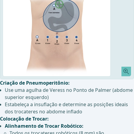
Criação de Pneumoperitônio:
Use uma agulha de Veress no Ponto de Palmer (abdome
superior esquerdo)
Estabeleça a insuflação e determine as posições ideais
dos trocateres no abdome inflado
Colocação de Trocar:
Alinhamento de Trocar Robótico:
Todos os trocateres robóticos (8 mm) são