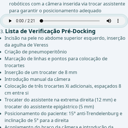
robóticos com a câmera inserida via trocar assistente
para garantir o posicionamento adequado
Lista de Verificação Pré-Docking
Incisão na pele no abdome superior esquerdo, inserção
da agulha de Veress
Criação de pneumoperitônio
Marcação de linhas e pontos para colocação de
trocartes
Inserção de um trocater de 8 mm
Introdução manual da câmera
Colocação de três trocartes Xi adicionais, espaçados 8
cm entre si
Trocater do assistente na extrema direita (12 mm) e
trocater do assistente epigástrico (5 mm)
Posicionamento do paciente: 15° anti-Trendelenburg e
inclinação de 5° para a direita
Acoplamento do braço da câmera e introdução da