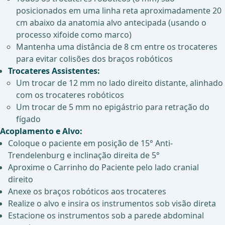
posicionados em uma linha reta aproximadamente 20
cm abaixo da anatomia alvo antecipada (usando o
processo xifoide como marco)
Mantenha uma distância de 8 cm entre os trocateres
para evitar colisões dos braços robóticos
Trocateres Assistentes:
Um trocar de 12 mm no lado direito distante, alinhado
com os trocateres robóticos
Um trocar de 5 mm no epigástrio para retração do
fígado
Acoplamento e Alvo:
Coloque o paciente em posição de 15° Anti-
Trendelenburg e inclinação direita de 5°
Aproxime o Carrinho do Paciente pelo lado cranial
direito
Anexe os braços robóticos aos trocateres
Realize o alvo e insira os instrumentos sob visão direta
Estacione os instrumentos sob a parede abdominal