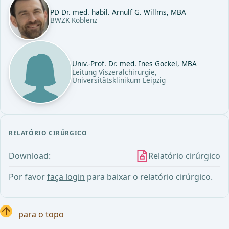
PD Dr. med. habil. Arnulf G. Willms, MBA
BWZK Koblenz
Univ.-Prof. Dr. med. Ines Gockel, MBA
Leitung Viszeralchirurgie,
Universitätsklinikum Leipzig
RELATÓRIO CIRÚRGICO
Download:
Relatório cirúrgico
Por favor
faça login
para baixar o relatório cirúrgico.
para o topo