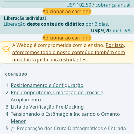
US$ 102,50 / cobrança anual
Adicionar ao carrinho
Liberação individual
Liberação
deste conteúdo didático
por 3 dias.
US$ 9,20
incl. IVA
Adicionar ao carrinho
A Webop é comprometida com o ensino.
Por isso,
oferecemos todo o nosso conteúdo também com
uma tarifa justa para estudantes.
CONTEÚDO
Posicionamento e Configuração
Pneumoperitônio, Colocação de Trocar e
Acoplamento
Lista de Verificação Pré-Docking
Tensionando o Estômago e Incisando o Omento
Menor
Preparação dos Crura Diafragmáticos e Entrada