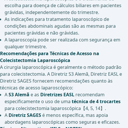
escolha para doença de cálculos biliares em pacientes
grávidas, independentemente do trimestre.
As indicações para tratamento laparoscópico de
condições abdominais agudas são as mesmas para
pacientes grávidas e não grávidas.
A laparoscopia pode ser realizada com segurança em
qualquer trimestre.
Recomendações para Técnicas de Acesso na
Colecistectomia Laparoscópica
A cirurgia laparoscópica é geralmente o método padrão
para colecistectomia. A Diretriz S3 Alemã, Diretriz EASL e
Diretriz SAGES fornecem recomendações quanto às
técnicas de acesso laparoscópico:
A
S3 Alemã
e as
Diretrizes EASL
recomendam
especificamente o uso de uma
técnica de 4 trocartes
para colecistectomia laparoscópica【4, 5, 14】.
A
Diretriz SAGES
é menos específica, mas apoia
abordagens laparoscópicas como seguras e eficazes.