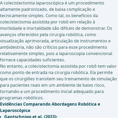
A colecistectomia laparoscópica é um procedimento
altamente padronizado, de baixa complicação e
tecnicamente simples. Como tal, os benefícios da
colecistectomia assistida por robô em relação à
morbidade e mortalidade são difíceis de demonstrar. Os
avanços oferecidos pela cirurgia robótica, como
visualização aprimorada, articulação de instrumentos e
ambidestria, não são críticos para esse procedimento
relativamente simples, pois a laparoscopia convencional
fornece capacidades suficientes.
No entanto, a colecistectomia assistida por robô tem valor
como ponto de entrada na cirurgia robótica. Ela permite
que os cirurgiões transitem seu treinamento de simulação
para pacientes reais em um ambiente de baixo risco,
tornando-a um procedimento inicial adequado para
programas robóticos.
Evidências Comparando Abordagens Robótica e
Laparoscópica
Gantschnigg et al. (2023):