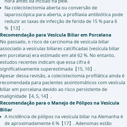
hora antes da incisão na pele.
Na colecistectomia aberta ou conversão de
laparoscópica para aberta, a profilaxia antibiótica pode
reduzir as taxas de infecção de ferida de 15 % para 6
%【13】.
Recomendação para Vesícula Biliar em Porcelana
No passado, o risco de carcinoma de vesícula biliar
associado a vesículas biliares calcificadas (vesícula biliar
em porcelana) era estimado em até 62 %. No entanto,
estudos recentes indicam que essa cifra é
significativamente superestimada【15, 16】.
Apesar dessa revisão, a colecistectomia profilática ainda é
recomendada para pacientes assintomáticos com vesícula
biliar em porcelana devido ao risco persistente de
malignidade【4, 5, 14】.
Recomendação para o Manejo de Pólipos na Vesícula
Biliar
A incidência de pólipos na vesícula biliar na Alemanha é
de aproximadamente 6 %【17】. Adenomas estão