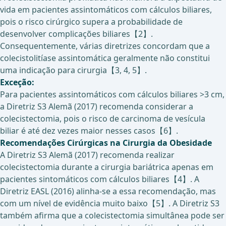
vida em pacientes assintomáticos com cálculos biliares,
pois o risco cirúrgico supera a probabilidade de
desenvolver complicações biliares【2】.
Consequentemente, várias diretrizes concordam que a
colecistolitíase assintomática geralmente não constitui
uma indicação para cirurgia【3, 4, 5】.
Exceção:
Para pacientes assintomáticos com cálculos biliares >3 cm,
a Diretriz S3 Alemã (2017) recomenda considerar a
colecistectomia, pois o risco de carcinoma de vesícula
biliar é até dez vezes maior nesses casos【6】.
Recomendações Cirúrgicas na Cirurgia da Obesidade
A Diretriz S3 Alemã (2017) recomenda realizar
colecistectomia durante a cirurgia bariátrica apenas em
pacientes sintomáticos com cálculos biliares【4】. A
Diretriz EASL (2016) alinha-se a essa recomendação, mas
com um nível de evidência muito baixo【5】. A Diretriz S3
também afirma que a colecistectomia simultânea pode ser