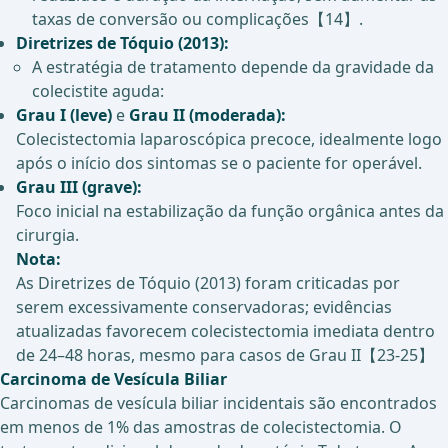
taxas de conversão ou complicações【14】.
Diretrizes de Tóquio (2013):
A estratégia de tratamento depende da gravidade da
colecistite aguda:
Grau I (leve)
e
Grau II (moderada):
Colecistectomia laparoscópica precoce, idealmente logo
após o início dos sintomas se o paciente for operável.
Grau III (grave):
Foco inicial na estabilização da função orgânica antes da
cirurgia.
Nota:
As Diretrizes de Tóquio (2013) foram criticadas por
serem excessivamente conservadoras; evidências
atualizadas favorecem colecistectomia imediata dentro
de 24–48 horas, mesmo para casos de Grau II【23-25】
Carcinoma de Vesícula Biliar
Carcinomas de vesícula biliar incidentais são encontrados
em menos de 1% das amostras de colecistectomia. O