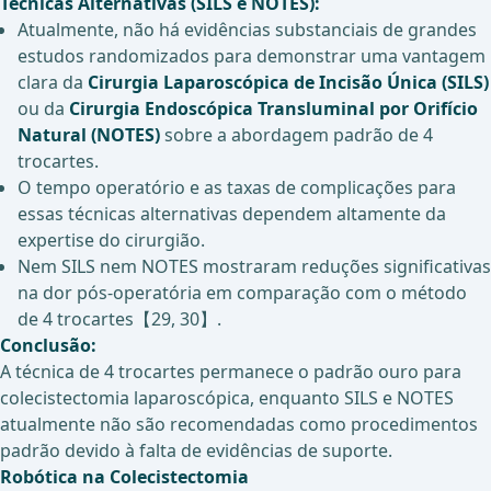
Técnicas Alternativas (SILS e NOTES):
Atualmente, não há evidências substanciais de grandes
estudos randomizados para demonstrar uma vantagem
clara da
Cirurgia Laparoscópica de Incisão Única (SILS)
ou da
Cirurgia Endoscópica Transluminal por Orifício
Natural (NOTES)
sobre a abordagem padrão de 4
trocartes.
O tempo operatório e as taxas de complicações para
essas técnicas alternativas dependem altamente da
expertise do cirurgião.
Nem SILS nem NOTES mostraram reduções significativas
na dor pós-operatória em comparação com o método
de 4 trocartes【29, 30】.
Conclusão:
A técnica de 4 trocartes permanece o padrão ouro para
colecistectomia laparoscópica, enquanto SILS e NOTES
atualmente não são recomendadas como procedimentos
padrão devido à falta de evidências de suporte.
Robótica na Colecistectomia