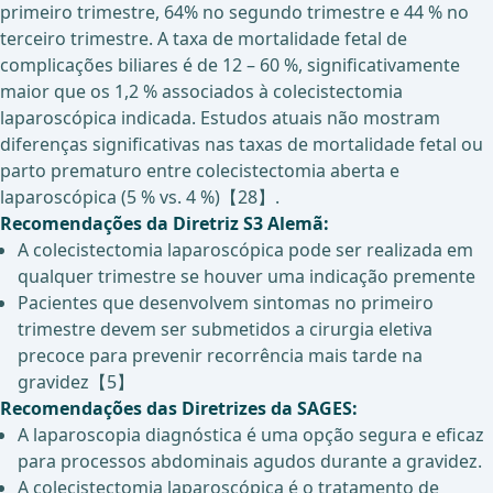
primeiro trimestre, 64% no segundo trimestre e 44 % no
terceiro trimestre. A taxa de mortalidade fetal de
complicações biliares é de 12 – 60 %, significativamente
maior que os 1,2 % associados à colecistectomia
laparoscópica indicada. Estudos atuais não mostram
diferenças significativas nas taxas de mortalidade fetal ou
parto prematuro entre colecistectomia aberta e
laparoscópica (5 % vs. 4 %)【28】.
Recomendações da Diretriz S3 Alemã:
A colecistectomia laparoscópica pode ser realizada em
qualquer trimestre se houver uma indicação premente
Pacientes que desenvolvem sintomas no primeiro
trimestre devem ser submetidos a cirurgia eletiva
precoce para prevenir recorrência mais tarde na
gravidez【5】
Recomendações das Diretrizes da SAGES:
A laparoscopia diagnóstica é uma opção segura e eficaz
para processos abdominais agudos durante a gravidez.
A colecistectomia laparoscópica é o tratamento de