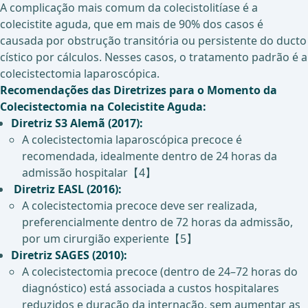
A complicação mais comum da colecistolitíase é a
colecistite aguda, que em mais de 90% dos casos é
causada por obstrução transitória ou persistente do ducto
cístico por cálculos. Nesses casos, o tratamento padrão é a
colecistectomia laparoscópica.
Recomendações das Diretrizes para o Momento da
Colecistectomia na Colecistite Aguda:
Diretriz S3 Alemã (2017):
A colecistectomia laparoscópica precoce é
recomendada, idealmente dentro de 24 horas da
admissão hospitalar【4】
Diretriz EASL (2016):
A colecistectomia precoce deve ser realizada,
preferencialmente dentro de 72 horas da admissão,
por um cirurgião experiente【5】
Diretriz SAGES (2010):
A colecistectomia precoce (dentro de 24–72 horas do
diagnóstico) está associada a custos hospitalares
reduzidos e duração da internação, sem aumentar as