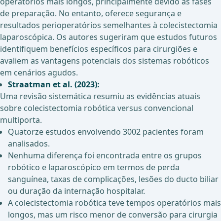
operatórios mais longos, principalmente devido às fases
de preparação. No entanto, oferece segurança e
resultados perioperatórios semelhantes à colecistectomia
laparoscópica. Os autores sugeriram que estudos futuros
identifiquem benefícios específicos para cirurgiões e
avaliem as vantagens potenciais dos sistemas robóticos
em cenários agudos.
Straatman et al. (2023):
Uma revisão sistemática resumiu as evidências atuais
sobre colecistectomia robótica versus convencional
multiporta.
Quatorze estudos envolvendo 3002 pacientes foram
analisados.
Nenhuma diferença foi encontrada entre os grupos
robótico e laparoscópico em termos de perda
sanguínea, taxas de complicações, lesões do ducto biliar
ou duração da internação hospitalar.
A colecistectomia robótica teve tempos operatórios mais
longos, mas um risco menor de conversão para cirurgia