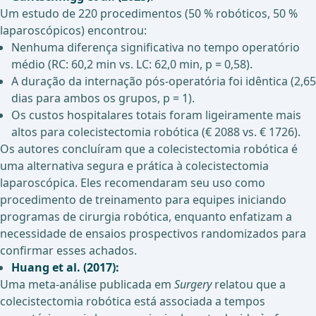
Um estudo de 220 procedimentos (50 % robóticos, 50 %
laparoscópicos) encontrou:
Nenhuma diferença significativa no tempo operatório
médio (RC: 60,2 min vs. LC: 62,0 min, p = 0,58).
A duração da internação pós-operatória foi idêntica (2,65
dias para ambos os grupos, p = 1).
Os custos hospitalares totais foram ligeiramente mais
altos para colecistectomia robótica (€ 2088 vs. € 1726).
Os autores concluíram que a colecistectomia robótica é
uma alternativa segura e prática à colecistectomia
laparoscópica. Eles recomendaram seu uso como
procedimento de treinamento para equipes iniciando
programas de cirurgia robótica, enquanto enfatizam a
necessidade de ensaios prospectivos randomizados para
confirmar esses achados.
Huang et al. (2017):
Uma meta-análise publicada em
Surgery
relatou que a
colecistectomia robótica está associada a tempos