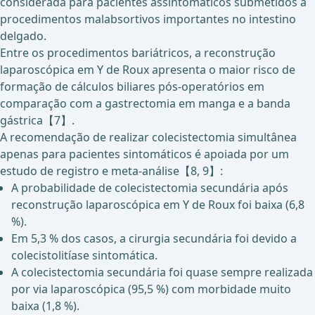
considerada para pacientes assintomáticos submetidos a
procedimentos malabsortivos importantes no intestino
delgado.
Entre os procedimentos bariátricos, a reconstrução
laparoscópica em Y de Roux apresenta o maior risco de
formação de cálculos biliares pós-operatórios em
comparação com a gastrectomia em manga e a banda
gástrica【7】.
A recomendação de realizar colecistectomia simultânea
apenas para pacientes sintomáticos é apoiada por um
estudo de registro e meta-análise【8, 9】:
A probabilidade de colecistectomia secundária após
reconstrução laparoscópica em Y de Roux foi baixa (6,8
%).
Em 5,3 % dos casos, a cirurgia secundária foi devido a
colecistolitíase sintomática.
A colecistectomia secundária foi quase sempre realizada
por via laparoscópica (95,5 %) com morbidade muito
baixa (1,8 %).