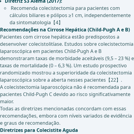
Diretriz S3 Alemã (2017):
Recomenda colecistectomia para pacientes com
cálculos biliares e pólipos ≥1 cm, independentemente
da sintomatologia【4】
Recomendações na Cirrose Hepática (Child-Pugh A e B)
Pacientes com cirrose hepática estão predispostos a
desenvolver colecistolitíase. Estudos sobre colecistectomia
laparoscópica em pacientes Child-Pugh A e B
demonstraram taxas de morbidade aceitáveis (9,5 – 23 %) e
taxas de mortalidade (0 – 6,3 %). Um estudo prospectivo
randomizado mostrou a superioridade da colecistectomia
laparoscópica sobre a aberta nesses pacientes【22】.
A colecistectomia laparoscópica não é recomendada para
pacientes Child-Pugh C devido ao risco significativamente
maior.
Todas as diretrizes mencionadas concordam com essas
recomendações, embora com níveis variados de evidência
e graus de recomendação.
Diretrizes para Colecistite Aguda