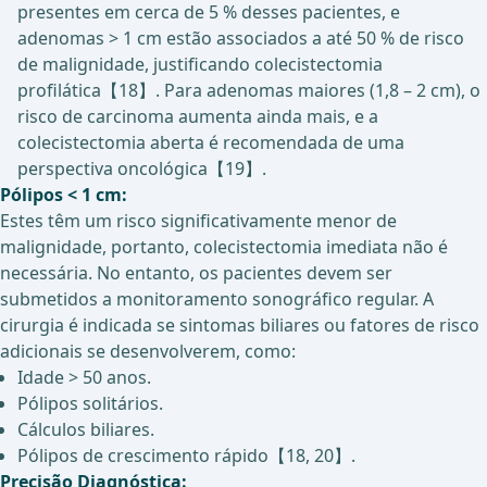
presentes em cerca de 5 % desses pacientes, e
adenomas > 1 cm estão associados a até 50 % de risco
de malignidade, justificando colecistectomia
profilática【18】. Para adenomas maiores (1,8 – 2 cm), o
risco de carcinoma aumenta ainda mais, e a
colecistectomia aberta é recomendada de uma
perspectiva oncológica【19】.
Pólipos < 1 cm:
Estes têm um risco significativamente menor de
malignidade, portanto, colecistectomia imediata não é
necessária. No entanto, os pacientes devem ser
submetidos a monitoramento sonográfico regular. A
cirurgia é indicada se sintomas biliares ou fatores de risco
adicionais se desenvolverem, como:
Idade > 50 anos.
Pólipos solitários.
Cálculos biliares.
Pólipos de crescimento rápido【18, 20】.
Precisão Diagnóstica: