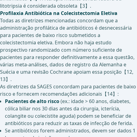
litotripsia é considerada obsoleta【3】.
Profilaxia Antibiótica na Colecistectomia Eletiva
Todas as diretrizes mencionadas concordam que a
administração profilática de antibióticos é desnecessária
para pacientes de baixo risco submetidos a
colecistectomia eletiva. Embora não haja estudo
prospectivo randomizado com número suficiente de
pacientes para responder definitivamente a essa questão,
várias meta-análises, dados de registro da Alemanha e
Suécia e uma revisão Cochrane apoiam essa posição【12,
13】.
As diretrizes da SAGES concordam para pacientes de baixo
risco e fornecem recomendações adicionais【14】:
Pacientes de alto risco
(ex.: idade > 60 anos, diabetes,
cólica biliar nos 30 dias antes da cirurgia, icterícia,
colangite ou colecistite aguda) podem se beneficiar de
antibióticos para reduzir as taxas de infecção de ferida.
Se antibióticos forem administrados, devem ser dados 1