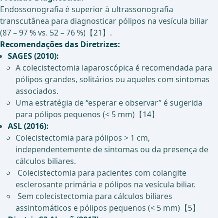
Endossonografia é superior à ultrassonografia
transcutânea para diagnosticar pólipos na vesícula biliar
(87 – 97 % vs. 52 – 76 %)【21】.
Recomendações das Diretrizes:
SAGES (2010):
A colecistectomia laparoscópica é recomendada para
pólipos grandes, solitários ou aqueles com sintomas
associados.
Uma estratégia de “esperar e observar” é sugerida
para pólipos pequenos (< 5 mm)【14】
ASL (2016):
Colecistectomia para pólipos > 1 cm,
independentemente de sintomas ou da presença de
cálculos biliares.
Colecistectomia para pacientes com colangite
esclerosante primária e pólipos na vesícula biliar.
Sem colecistectomia para cálculos biliares
assintomáticos e pólipos pequenos (< 5 mm)【5】