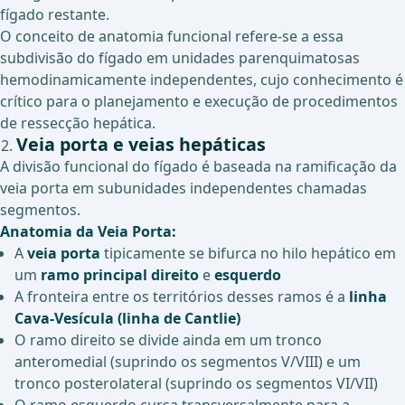
fígado restante.
O conceito de anatomia funcional refere-se a essa
subdivisão do fígado em unidades parenquimatosas
hemodinamicamente independentes, cujo conhecimento é
crítico para o planejamento e execução de procedimentos
de ressecção hepática.
Veia porta e veias hepáticas
A divisão funcional do fígado é baseada na ramificação da
veia porta em subunidades independentes chamadas
segmentos.
Anatomia da Veia Porta:
A
veia porta
tipicamente se bifurca no hilo hepático em
um
ramo principal direito
e
esquerdo
A fronteira entre os territórios desses ramos é a
linha
Cava-Vesícula (linha de Cantlie)
O ramo direito se divide ainda em um tronco
anteromedial (suprindo os segmentos V/VIII) e um
tronco posterolateral (suprindo os segmentos VI/VII)