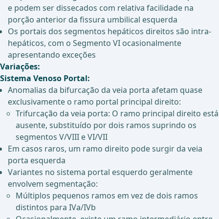
e podem ser dissecados com relativa facilidade na
porção anterior da fissura umbilical esquerda
Os portais dos segmentos hepáticos direitos são intra-
hepáticos, com o Segmento VI ocasionalmente
apresentando exceções
Variações:
Sistema Venoso Portal:
Anomalias da bifurcação da veia porta afetam quase
exclusivamente o ramo portal principal direito:
Trifurcação da veia porta: O ramo principal direito está
ausente, substituído por dois ramos suprindo os
segmentos V/VIII e VI/VII
Em casos raros, um ramo direito pode surgir da veia
porta esquerda
Variantes no sistema portal esquerdo geralmente
envolvem segmentação:
Múltiplos pequenos ramos em vez de dois ramos
distintos para IVa/IVb