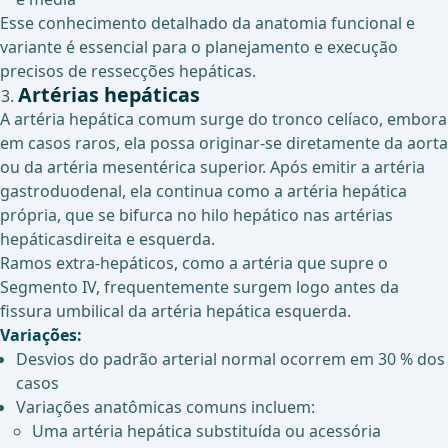
Esse conhecimento detalhado da anatomia funcional e
variante é essencial para o planejamento e execução
precisos de ressecções hepáticas.
Artérias hepáticas
A artéria hepática comum surge do tronco celíaco, embora
em casos raros, ela possa originar-se diretamente da aorta
ou da artéria mesentérica superior. Após emitir a artéria
gastroduodenal, ela continua como a artéria hepática
própria, que se bifurca no hilo hepático nas artérias
hepáticas
direita e esquerda.
Ramos extra-hepáticos, como a artéria que supre o
Segmento IV, frequentemente surgem logo antes da
fissura umbilical da artéria hepática esquerda.
Variações:
Desvios do padrão arterial normal ocorrem em 30 % dos
casos
Variações anatômicas comuns incluem:
Uma artéria hepática substituída ou acessória