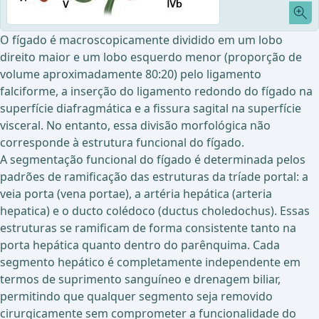
O fígado é macroscopicamente dividido em um lobo
direito maior e um lobo esquerdo menor (proporção de
volume aproximadamente 80:20) pelo ligamento
falciforme, a inserção do ligamento redondo do fígado na
superfície diafragmática e a fissura sagital na superfície
visceral. No entanto, essa divisão morfológica não
corresponde à estrutura funcional do fígado.
A segmentação funcional do fígado é determinada pelos
padrões de ramificação das estruturas da tríade portal: a
veia porta (vena portae), a artéria hepática (arteria
hepatica) e o ducto colédoco (ductus choledochus). Essas
estruturas se ramificam de forma consistente tanto na
porta hepática quanto dentro do parênquima. Cada
segmento hepático é completamente independente em
termos de suprimento sanguíneo e drenagem biliar,
permitindo que qualquer segmento seja removido
cirurgicamente sem comprometer a funcionalidade do