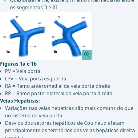
Ocasionalmente, existe um ramo intermediário entre
os segmentos II e III
Figuras 1a e 1b
PV = Veia porta
LPV = Veia porta esquerda
RA = Ramo anteromedial da veia porta direita
RP = Ramo posterolateral da veia porta direita
Veias Hepáticas:
Variações nas veias hepáticas são mais comuns do que
no sistema da veia porta
Desvios dos setores hepáticos de Couinaud afetam
principalmente os territórios das veias hepáticas direita
e média