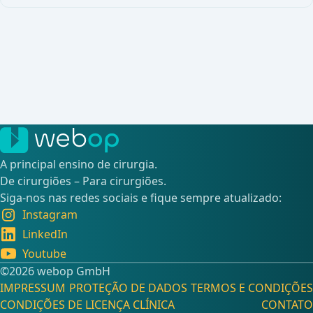
A principal ensino de cirurgia.
De cirurgiões – Para cirurgiões.
Siga-nos nas redes sociais e fique sempre atualizado:
Instagram
LinkedIn
Youtube
©️2026 webop GmbH
IMPRESSUM
PROTEÇÃO DE DADOS
TERMOS E CONDIÇÕES
CONDIÇÕES DE LICENÇA CLÍNICA
CONTATO